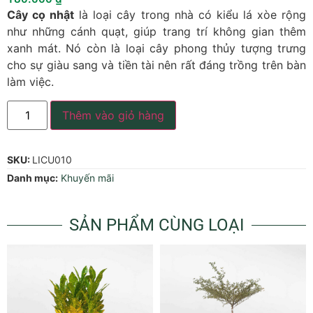
Cây cọ nhật
là loại cây trong nhà có kiểu lá xòe rộng
như những cánh quạt, giúp trang trí không gian thêm
xanh mát. Nó còn là loại cây phong thủy tượng trưng
cho sự giàu sang và tiền tài nên rất đáng trồng trên bàn
làm việc.
Thêm vào giỏ hàng
SKU:
LICU010
Danh mục:
Khuyến mãi
SẢN PHẨM CÙNG LOẠI