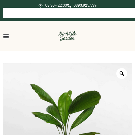
08:30 - 22:00
0393.925.539