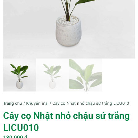
Trang chủ
/
Khuyến mãi
/ Cây cọ Nhật nhỏ chậu sứ trắng LICU010
Cây cọ Nhật nhỏ chậu sứ trắng
LICU010
180.000
₫