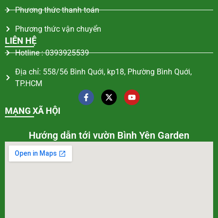
Phương thức thanh toán
Phương thức vận chuyển
LIÊN HỆ
Hotline : 0393925539
Địa chỉ: 558/56 Bình Quới, kp18, Phường Bình Quới,
TP.HCM
MẠNG XÃ HỘI
Hướng dẫn tới vườn Bình Yên Garden