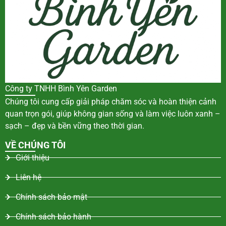
Công ty TNHH Bình Yên Garden
Chúng tôi cung cấp giải pháp chăm sóc và hoàn thiện cảnh
quan trọn gói, giúp không gian sống và làm việc luôn xanh –
sạch – đẹp và bền vững theo thời gian.
VỀ CHÚNG TÔI
Giới thiệu
Liên hệ
Chính sách bảo mật
Chính sách bảo hành