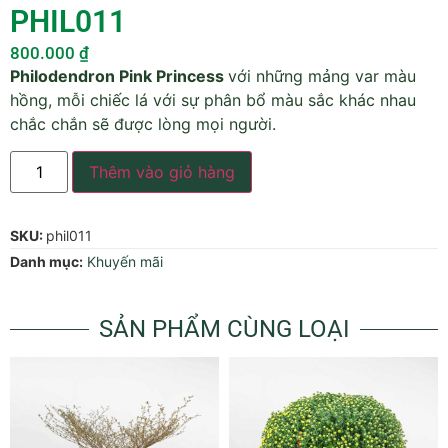
PHIL011
800.000
₫
Philodendron Pink Princess
với những mảng var màu
hồng, mỗi chiếc lá với sự phân bổ màu sắc khác nhau
chắc chắn sẽ được lòng mọi người.
Thêm vào giỏ hàng
SKU:
phil011
Danh mục:
Khuyến mãi
SẢN PHẨM CÙNG LOẠI