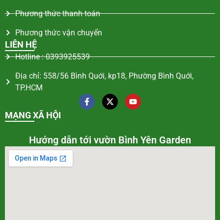
Phương thức thanh toán
Phương thức vận chuyển
LIÊN HỆ
Hotline : 0393925539
Địa chỉ: 558/56 Bình Quới, kp18, Phường Bình Quới,
TP.HCM
MẠNG XÃ HỘI
Hướng dẫn tới vườn Bình Yên Garden