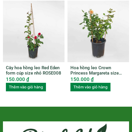
Cây hoa hồng leo Red Eden
Hoa hồng leo Crown
form cúp size nhỏ ROSE008
Princess Margareta size
nhỏ ROSE010
150.000
₫
150.000
₫
Thêm vào giỏ hàng
Thêm vào giỏ hàng