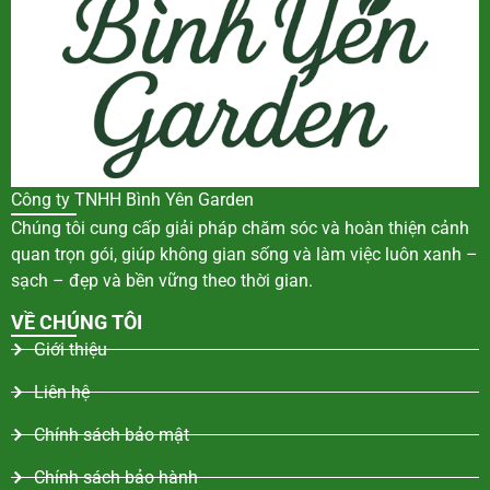
Công ty TNHH Bình Yên Garden
Chúng tôi cung cấp giải pháp chăm sóc và hoàn thiện cảnh
quan trọn gói, giúp không gian sống và làm việc luôn xanh –
sạch – đẹp và bền vững theo thời gian.
VỀ CHÚNG TÔI
Giới thiệu
Liên hệ
Chính sách bảo mật
Chính sách bảo hành