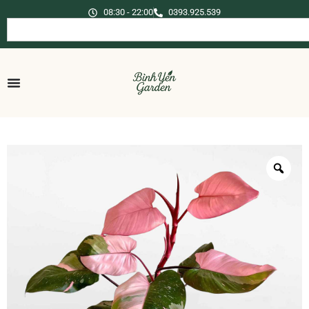
08:30 - 22:00
0393.925.539