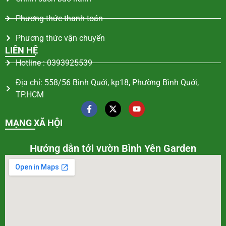
Phương thức thanh toán
Phương thức vận chuyển
LIÊN HỆ
Hotline : 0393925539
Địa chỉ: 558/56 Bình Quới, kp18, Phường Bình Quới,
TP.HCM
MẠNG XÃ HỘI
Hướng dẫn tới vườn Bình Yên Garden