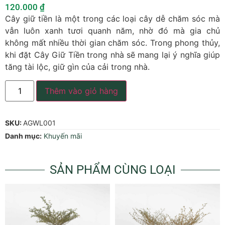
120.000
₫
Cây giữ tiền là một trong các loại cây dễ chăm sóc mà
vẫn luôn xanh tươi quanh năm, nhờ đó mà gia chủ
không mất nhiều thời gian chăm sóc. Trong phong thủy,
khi đặt Cây Giữ Tiền trong nhà sẽ mang lại ý nghĩa giúp
tăng tài lộc, giữ gìn của cải trong nhà.
Thêm vào giỏ hàng
SKU:
AGWL001
Danh mục:
Khuyến mãi
SẢN PHẨM CÙNG LOẠI