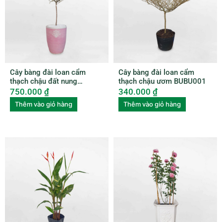
Cây bàng đài loan cẩm
Cây bàng đài loan cẩm
thạch chậu đất nung
thạch chậu ươm BUBU001
BUBU006
750.000
₫
340.000
₫
Thêm vào giỏ hàng
Thêm vào giỏ hàng