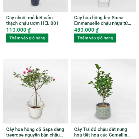
Cây chuối mỏ két cẩm
Cây hoa hồng leo Soeur
thạch chậu ươm HELI001
Emmanuelle chậu nhựa tứ
quý ROSE002
110.000
₫
480.000
₫
Thêm vào giỏ hàng
Thêm vào giỏ hàng
Cây hoa hồng cổ Sapa dáng
Cây Trà đỏ chậu đất nung
treerose nguyên bản chậu
họa tiết hoa cúc Camellia