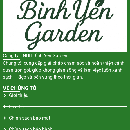
Công ty TNHH Bình Yên Garden
Chúng tôi cung cấp giải pháp chăm sóc và hoàn thiện cảnh
quan trọn gói, giúp không gian sống và làm việc luôn xanh –
sạch – đẹp và bền vững theo thời gian.
VỀ CHÚNG TÔI
Giới thiệu
Liên hệ
Chính sách bảo mật
Chính sách bảo hành