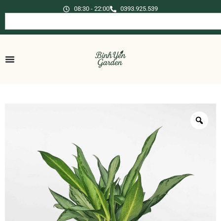
08:30 - 22:00
0393.925.539