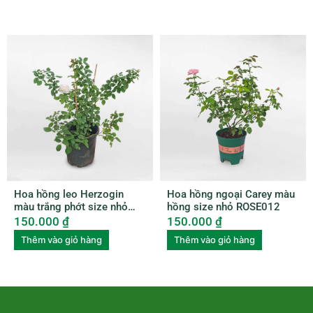
Hoa hồng leo Herzogin
Hoa hồng ngoại Carey màu
màu trắng phớt size nhỏ
hồng size nhỏ ROSE012
ROSE011
150.000
₫
150.000
₫
Thêm vào giỏ hàng
Thêm vào giỏ hàng