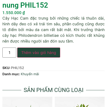
nung PHIL152
1.550.000
₫
Cây Hạc Cam đặc trưng bởi những chiếc lá thuôn dài,
hình dây đeo có xẻ trái tim sâu, phần cuống cũng được
tô điểm bởi màu da cam rất bắt mắt. Khi trưởng thành
cây hạc Philodendron billietiae có kích thước rất khủng
nên được nhiều người săn đón sưu tầm.
Thêm vào giỏ hàng
SKU:
PHIL152
Danh mục:
Khuyến mãi
SẢN PHẨM CÙNG LOẠI