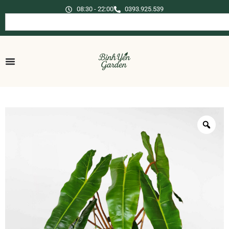
08:30 - 22:00
0393.925.539