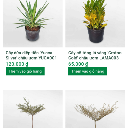
Cây dứa diệp tiễn ‘Yucca
Cây cô tòng lá vàng ‘Croton
Silver’ chậu ươm YUCA001
Gold’ chậu ươm LAMA003
120.000
₫
65.000
₫
Thêm vào giỏ hàng
Thêm vào giỏ hàng