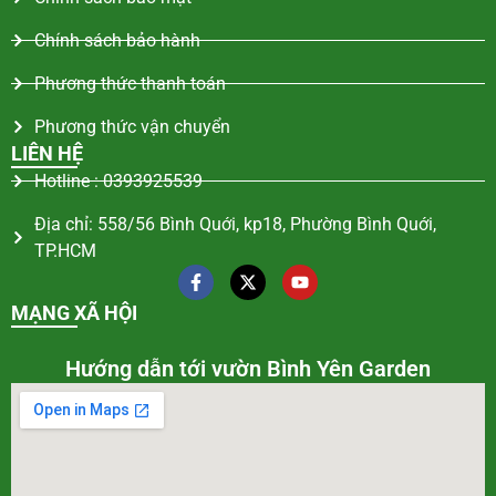
Chính sách bảo hành
Phương thức thanh toán
Phương thức vận chuyển
LIÊN HỆ
Hotline : 0393925539
Địa chỉ: 558/56 Bình Quới, kp18, Phường Bình Quới,
TP.HCM
MẠNG XÃ HỘI
Hướng dẫn tới vườn Bình Yên Garden