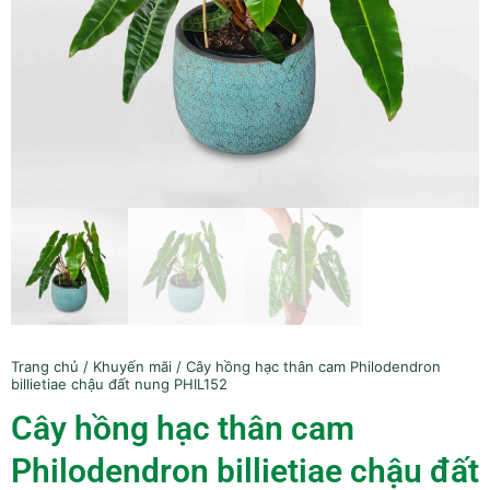
Trang chủ
/
Khuyến mãi
/ Cây hồng hạc thân cam Philodendron
billietiae chậu đất nung PHIL152
Cây hồng hạc thân cam
Philodendron billietiae chậu đất