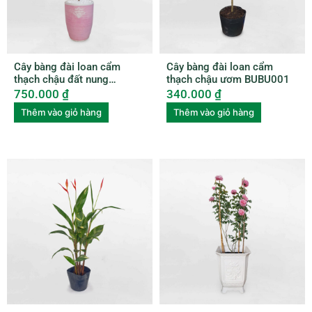
Cây bàng đài loan cẩm
Cây bàng đài loan cẩm
thạch chậu đất nung
thạch chậu ươm BUBU001
BUBU006
750.000
₫
340.000
₫
Thêm vào giỏ hàng
Thêm vào giỏ hàng