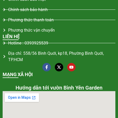
Chính sách bảo hành
Phương thức thanh toán
Phương thức vận chuyển
LIÊN HỆ
Hotline : 0393925539
Địa chỉ: 558/56 Bình Quới, kp18, Phường Bình Quới,
TP.HCM
MẠNG XÃ HỘI
Hướng dẫn tới vườn Bình Yên Garden