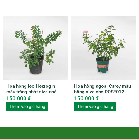
Hoa hồng leo Herzogin
Hoa hồng ngoại Carey màu
màu trắng phớt size nhỏ
hồng size nhỏ ROSE012
ROSE011
150.000
₫
150.000
₫
Thêm vào giỏ hàng
Thêm vào giỏ hàng