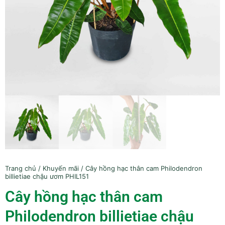
Trang chủ
/
Khuyến mãi
/ Cây hồng hạc thân cam Philodendron
billietiae chậu ươm PHIL151
Cây hồng hạc thân cam
Philodendron billietiae chậu