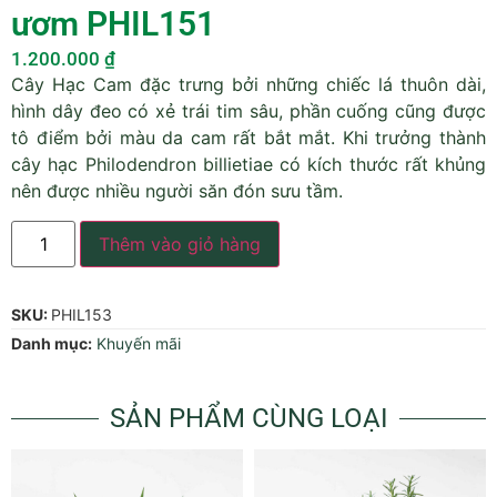
ươm PHIL151
1.200.000
₫
Cây Hạc Cam đặc trưng bởi những chiếc lá thuôn dài,
hình dây đeo có xẻ trái tim sâu, phần cuống cũng được
tô điểm bởi màu da cam rất bắt mắt. Khi trưởng thành
cây hạc Philodendron billietiae có kích thước rất khủng
nên được nhiều người săn đón sưu tầm.
Thêm vào giỏ hàng
SKU:
PHIL153
Danh mục:
Khuyến mãi
SẢN PHẨM CÙNG LOẠI