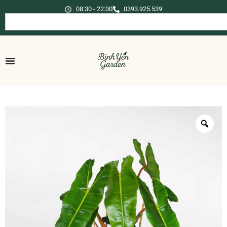
08:30 - 22:00
0393.925.539