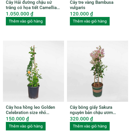
Cây Hải đường chậu sứ
Cây tre vàng Bambusa
trắng có họa tiết Camellia
vulgaris
amplexicaulis CAME001
1.050.000
₫
120.000
₫
Thêm vào giỏ hàng
Thêm vào giỏ hàng
Cây hoa hồng leo Golden
Cây bông giấy Sakura
Celebration size nhỏ
nguyên bản chậu ươm
ROSE006
BGNB001
150.000
₫
320.000
₫
Thêm vào giỏ hàng
Thêm vào giỏ hàng