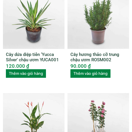
Cây dứa diệp tiễn ‘Yucca
Cây hương thảo cỡ trung
Silver’ chậu ươm YUCA001
chậu ươm ROSM002
120.000
₫
90.000
₫
Thêm vào giỏ hàng
Thêm vào giỏ hàng