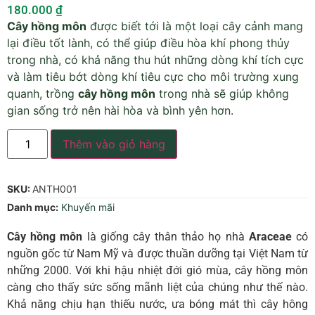
180.000
₫
Cây hồng môn
được biết tới là một loại cây cảnh mang
lại điều tốt lành, có thể giúp điều hòa khí phong thủy
trong nhà, có khả năng thu hút những dòng khí tích cực
và làm tiêu bớt dòng khí tiêu cực cho môi trường xung
quanh, trồng
cây hồng môn
trong nhà sẽ giúp không
gian sống trở nên hài hòa và bình yên hơn.
Thêm vào giỏ hàng
SKU:
ANTH001
Danh mục:
Khuyến mãi
Cây hồng môn
là giống cây thân thảo họ nhà
Araceae
có
nguồn gốc từ Nam Mỹ và được thuần dưỡng tại Việt Nam từ
những 2000. Với khi hậu nhiệt đới gió mùa, cây hồng môn
càng cho thấy sức sống mãnh liệt của chúng như thế nào.
Khả năng chịu hạn thiếu nước, ưa bóng mát thì cây hông