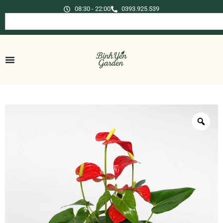
08:30 - 22:00
0393.925.539