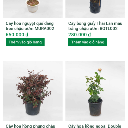
Cây hoa nguyệt quế dáng
Cây bông giấy Thái Lan màu
tree chậu ươm MURA002
trắng chậu ươm BGTL002
650.000
₫
280.000
₫
Thêm vào giỏ hàng
Thêm vào giỏ hàng
Cây hoa hồng phụng chậu
Cây hoa hồng ngoài Double