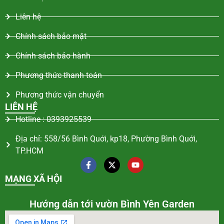
Liên hệ
Chính sách bảo mật
Chính sách bảo hành
Phương thức thanh toán
Phương thức vận chuyển
LIÊN HỆ
Hotline : 0393925539
Địa chỉ: 558/56 Bình Quới, kp18, Phường Bình Quới,
TP.HCM
MẠNG XÃ HỘI
Hướng dẫn tới vườn Bình Yên Garden