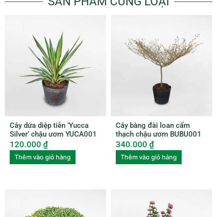
SẢN PHẨM CÙNG LOẠI
Cây dứa diệp tiễn ‘Yucca
Cây bàng đài loan cẩm
Silver’ chậu ươm YUCA001
thạch chậu ươm BUBU001
120.000
₫
340.000
₫
Thêm vào giỏ hàng
Thêm vào giỏ hàng