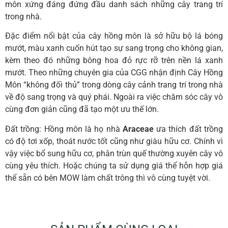
môn xứng đáng đứng đầu danh sách những cây trang trí
trong nhà.
Đặc điểm nổi bật của cây hồng môn là sở hữu bộ lá bóng
mướt, màu xanh cuốn hút tạo sự sang trọng cho không gian,
kèm theo đó những bông hoa đỏ rực rỡ trên nền lá xanh
mướt. Theo những chuyên gia của CGG nhận định Cây Hồng
Môn “không đối thủ” trong dòng cây cảnh trang trí trong nhà
về độ sang trọng và quý phái. Ngoài ra việc chăm sóc cây vô
cùng đơn giản cũng đã tạo một ưu thế lớn.
Đất trồng: Hồng môn là họ nhà
Araceae
ưa thích đất trồng
có độ tơi xốp, thoát nước tốt cũng như giàu hữu cơ. Chính vì
vậy việc bổ sung hữu cơ, phân trùn quế thường xuyên cây vô
cùng yêu thích. Hoặc chúng ta sử dụng giá thể hỗn hợp giá
thể sẵn có bên MOW làm chất trông thì vô cùng tuyệt vời.