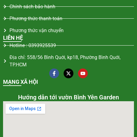
Chính sách bảo hành
Phương thức thanh toán
Phương thức vận chuyển
LIÊN HỆ
Hotline : 0393925539
Địa chỉ: 558/56 Bình Quới, kp18, Phường Bình Quới,
TP.HCM
MẠNG XÃ HỘI
Hướng dẫn tới vườn Bình Yên Garden