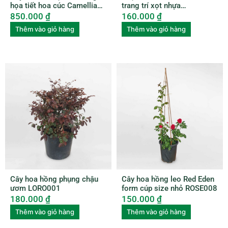
họa tiết hoa cúc Camellia
trang trí xọt nhựa
Japonica
HCMX002
850.000
₫
160.000
₫
Thêm vào giỏ hàng
Thêm vào giỏ hàng
Cây hoa hồng phụng chậu
Cây hoa hồng leo Red Eden
ươm LORO001
form cúp size nhỏ ROSE008
180.000
₫
150.000
₫
Thêm vào giỏ hàng
Thêm vào giỏ hàng