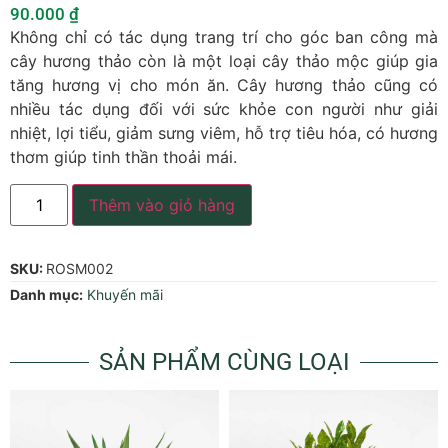
90.000
₫
Không chỉ có tác dụng trang trí cho góc ban công mà
cây hương thảo còn là một loại cây thảo mộc giúp gia
tăng hương vị cho món ăn. Cây hương thảo cũng có
nhiều tác dụng đối với sức khỏe con người như giải
nhiệt, lợi tiểu, giảm sưng viêm, hỗ trợ tiêu hóa, có hương
thơm giúp tinh thần thoải mái.
Thêm vào giỏ hàng
SKU:
ROSM002
Danh mục:
Khuyến mãi
SẢN PHẨM CÙNG LOẠI