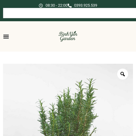
08:30 - 22:00
0393.925.539