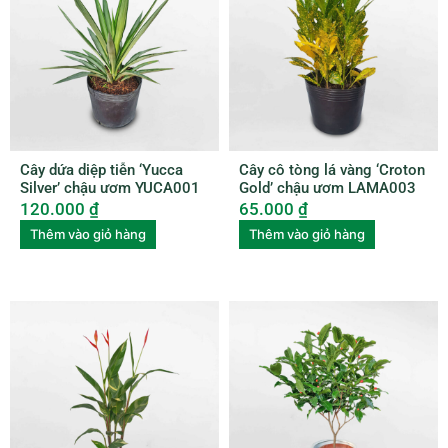
Cây dứa diệp tiễn ‘Yucca
Cây cô tòng lá vàng ‘Croton
Silver’ chậu ươm YUCA001
Gold’ chậu ươm LAMA003
120.000
₫
65.000
₫
Thêm vào giỏ hàng
Thêm vào giỏ hàng