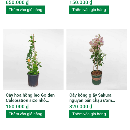
ROSE007
650.000
₫
150.000
₫
Thêm vào giỏ hàng
Thêm vào giỏ hàng
Cây hoa hồng leo Golden
Cây bông giấy Sakura
Celebration size nhỏ
nguyên bản chậu ươm
ROSE006
BGNB001
150.000
₫
320.000
₫
Thêm vào giỏ hàng
Thêm vào giỏ hàng