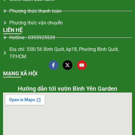
Phương thức thanh toán
Phương thức vận chuyển
LIÊN HỆ
Hotline : 0393925539
Địa chỉ: 558/56 Bình Quới, kp18, Phường Bình Quới,
TP.HCM
MẠNG XÃ HỘI
Hướng dẫn tới vườn Bình Yên Garden