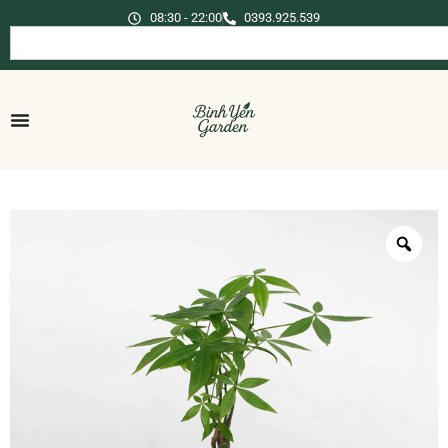
08:30 - 22:00
0393.925.539