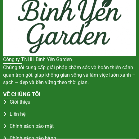
Công ty TNHH Bình Yên Garden
Chúng tôi cung cấp giải pháp chăm sóc và hoàn thiện cảnh
quan trọn gói, giúp không gian sống và làm việc luôn xanh –
sạch – đẹp và bền vững theo thời gian.
VỀ CHÚNG TÔI
Giới thiệu
Liên hệ
Chính sách bảo mật
Chính sách bảo hành