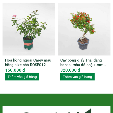
Hoa hồng ngoại Carey màu
Cây bông giấy Thái dáng
hồng size nhỏ ROSE012
bonsai màu đỏ chậu ươm
BGTL003
150.000
₫
320.000
₫
Thêm vào giỏ hàng
Thêm vào giỏ hàng