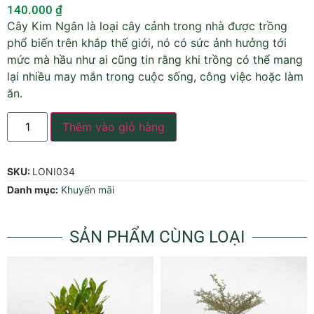
140.000
₫
Cây Kim Ngân là loại cây cảnh trong nhà được trồng
phổ biến trên khắp thế giới, nó có sức ảnh hưởng tới
mức mà hầu như ai cũng tin rằng khi trồng có thể mang
lại nhiều may mắn trong cuộc sống, công việc hoặc làm
ăn.
Thêm vào giỏ hàng
SKU:
LONI034
Danh mục:
Khuyến mãi
SẢN PHẨM CÙNG LOẠI