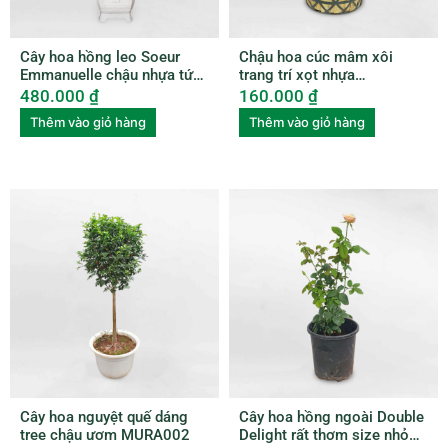
Cây hoa hồng leo Soeur
Chậu hoa cúc mâm xôi
Emmanuelle chậu nhựa tứ
trang trí xọt nhựa
quý ROSE002
HCMX002
480.000
₫
160.000
₫
Thêm vào giỏ hàng
Thêm vào giỏ hàng
Cây hoa nguyệt quế dáng
Cây hoa hồng ngoài Double
tree chậu ươm MURA002
Delight rất thơm size nhỏ