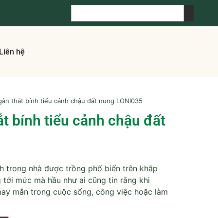
Liên hệ
gân thắt bính tiểu cảnh chậu đất nung LONI035
t bính tiểu cảnh chậu đất
h trong nhà được trồng phổ biến trên khắp
 tới mức mà hầu như ai cũng tin rằng khi
 may mắn trong cuộc sống, công việc hoặc làm