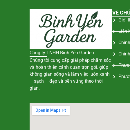
VỀ CHÚ
Giới 
Liên 
Chính
Công ty TNHH Bình Yên Garden
Chính
Chúng tôi cung cấp giải pháp chăm sóc
Phươn
và hoàn thiện cảnh quan trọn gói, giúp
không gian sống và làm việc luôn xanh
Phươ
– sạch – đẹp và bền vững theo thời
gian.