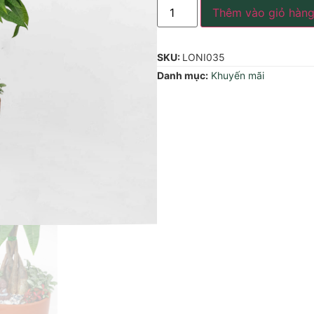
Thêm vào giỏ hàn
SKU:
LONI035
Danh mục:
Khuyến mãi