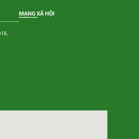
MẠNG XÃ HỘI
p18,