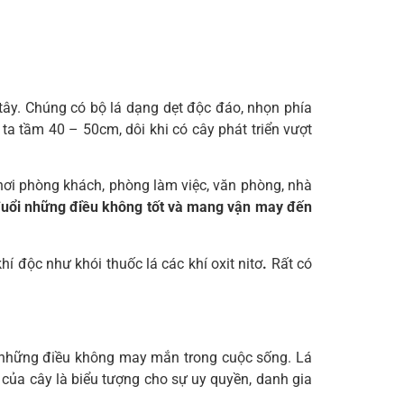
tây. Chúng có bộ lá dạng dẹt độc đáo, nhọn phía
ta tầm 40 – 50cm, dôi khi có cây phát triển vượt
t nơi phòng khách, phòng làm việc, văn phòng, nhà
đuổi những điều không tốt và mang vận may đến
í độc như khói thuốc lá các khí oxit nitơ
.
Rất có
ợc những điều không may mắn trong cuộc sống. Lá
 của cây là biểu tượng cho sự uy quyền, danh gia