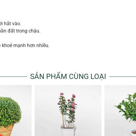
i hắt vào.
hần đất trong chậu.
ợp khoẻ mạnh hơn nhiều.
SẢN PHẨM CÙNG LOẠI