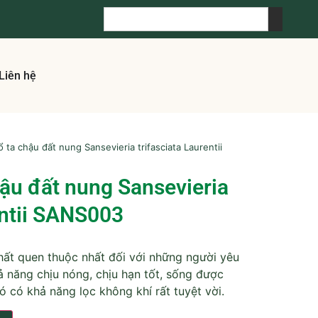
Liên hệ
ổ ta chậu đất nung Sansevieria trifasciata Laurentii
hậu đất nung Sansevieria
entii SANS003
 thất quen thuộc nhất đối với những người yêu
ả năng chịu nóng, chịu hạn tốt, sống được
 có khả năng lọc không khí rất tuyệt vời.