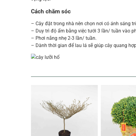
Cách chăm sóc
– Cây đặt trong nhà nên chọn nơi có ánh sáng trờ
– Duy trì độ ẩm bằng việc tưới 3 lần/ tuần vào p
– Phơi nắng nhẹ 2-3 lần/ tuần.
– Dành thời gian để lau lá sẽ giúp cây quang h