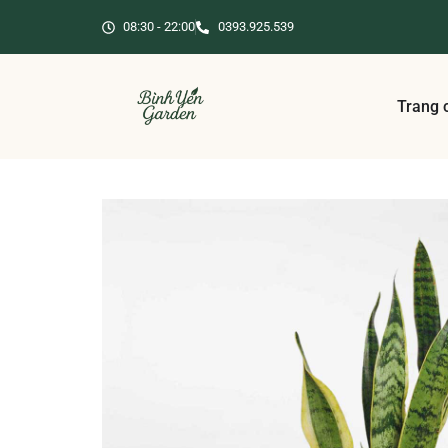
08:30 - 22:00
0393.925.539
Trang 