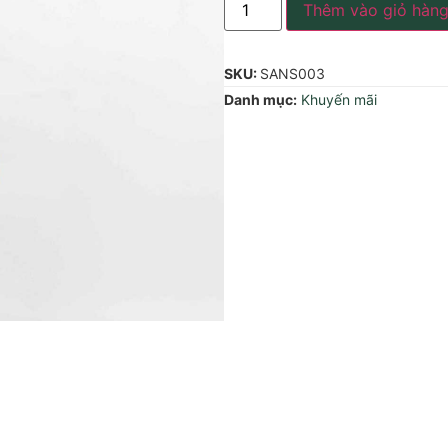
Thêm vào giỏ hàn
SKU:
SANS003
Danh mục:
Khuyến mãi