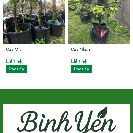
Cây Mít
Cây Nhãn
Liên hệ
Liên hệ
Đọc tiếp
Đọc tiếp