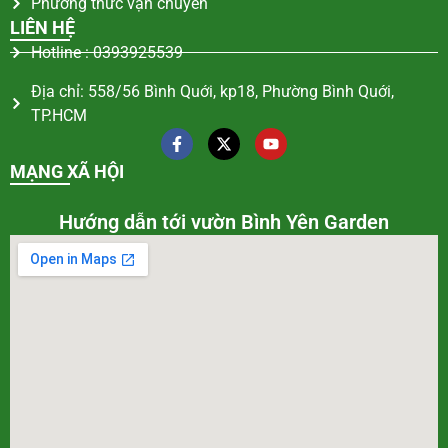
Phương thức vận chuyển
LIÊN HỆ
Hotline : 0393925539
Địa chỉ: 558/56 Bình Quới, kp18, Phường Bình Quới,
TP.HCM
MẠNG XÃ HỘI
Hướng dẫn tới vườn Bình Yên Garden