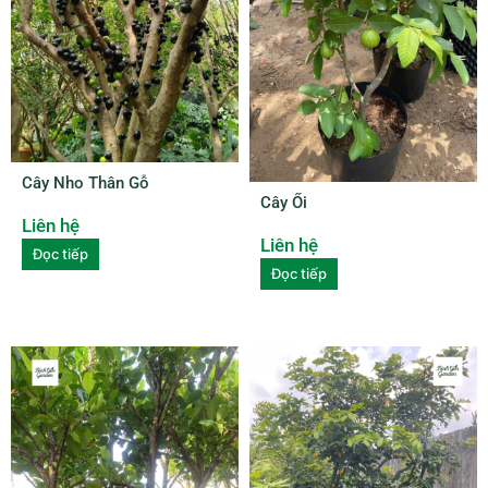
Cây Nho Thân Gỗ
Cây Ổi
Liên hệ
Liên hệ
Đọc tiếp
Đọc tiếp