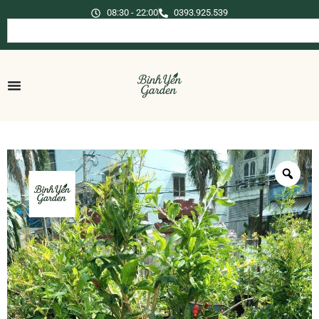
08:30 - 22:00
0393.925.539