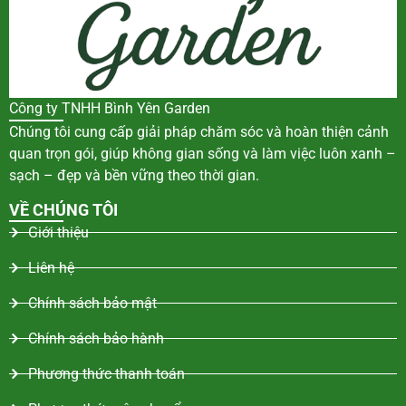
Công ty TNHH Bình Yên Garden
Chúng tôi cung cấp giải pháp chăm sóc và hoàn thiện cảnh
quan trọn gói, giúp không gian sống và làm việc luôn xanh –
sạch – đẹp và bền vững theo thời gian.
VỀ CHÚNG TÔI
Giới thiệu
Liên hệ
Chính sách bảo mật
Chính sách bảo hành
Phương thức thanh toán