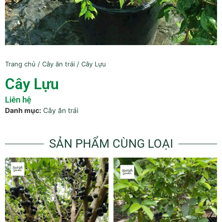
Trang chủ
/
Cây ăn trái
/ Cây Lựu
Cây Lựu
Liên hệ
Danh mục:
Cây ăn trái
SẢN PHẨM CÙNG LOẠI