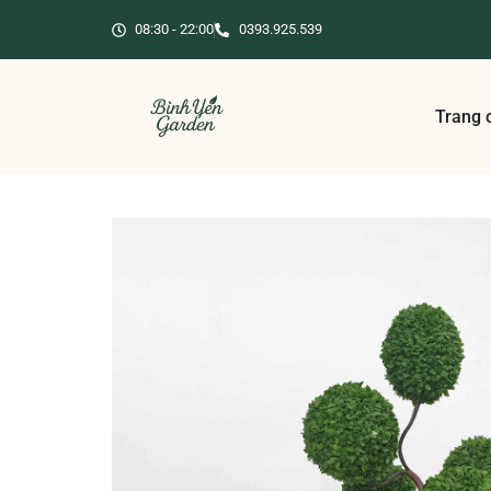
08:30 - 22:00
0393.925.539
Trang 