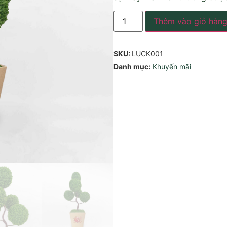
Thêm vào giỏ hàn
SKU:
LUCK001
Danh mục:
Khuyến mãi