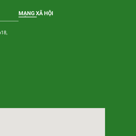
MẠNG XÃ HỘI
p18,