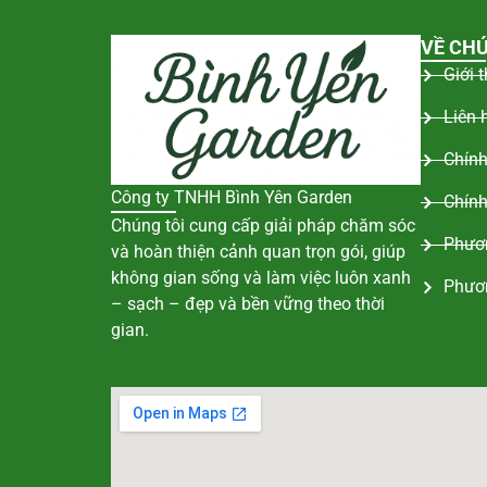
VỀ CHÚ
Giới 
Liên 
Chính
Công ty TNHH Bình Yên Garden
Chính
Chúng tôi cung cấp giải pháp chăm sóc
Phươn
và hoàn thiện cảnh quan trọn gói, giúp
không gian sống và làm việc luôn xanh
Phươ
– sạch – đẹp và bền vững theo thời
gian.