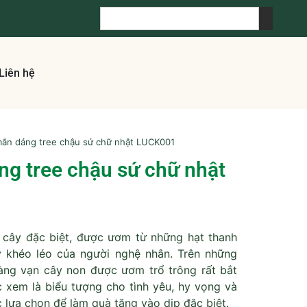
Liên hệ
ắn dáng tree chậu sứ chữ nhật LUCK001
g tree chậu sứ chữ nhật
 cây đặc biệt, được ươm từ những hạt thanh
y khéo léo của người nghệ nhân. Trên những
àng vạn cây non được ươm trổ trông rất bắt
xem là biểu tượng cho tình yêu, hy vọng và
lựa chọn để làm quà tặng vào dịp đặc biệt.