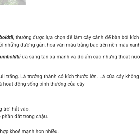
oldtii
, thường được lựa chọn để làm cây cảnh để bàn bởi kích
 bởi những đường gân, hoa văn màu trắng bạc trên nền màu xan
umboldtii
ưa sáng tán xạ mạnh và độ ẩm cao nhưng thoát nước 
l trắng. Lá trưởng thành có kích thước lớn. Lá của cây không
là hoạt động sống bình thường của cây.
 trời hắt vào.
o phần đất trong chậu.
g hợp khoẻ mạnh hơn nhiều.