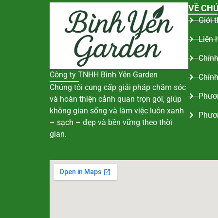
VỀ CHÚ
Giới 
Liên 
Chính
Công ty TNHH Bình Yên Garden
Chính
Chúng tôi cung cấp giải pháp chăm sóc
Phươn
và hoàn thiện cảnh quan trọn gói, giúp
không gian sống và làm việc luôn xanh
Phươ
– sạch – đẹp và bền vững theo thời
gian.