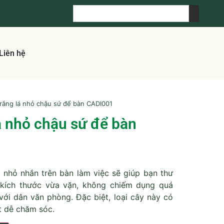
Liên hệ
rắng lá nhỏ chậu sứ để bàn CADI001
á nhỏ chậu sứ để bàn
nhỏ nhắn trên bàn làm việc sẽ giúp bạn thư
i kích thước vừa vặn, không chiếm dụng quá
 với dân văn phòng. Đặc biệt, loại cây này có
ất dễ chăm sóc.