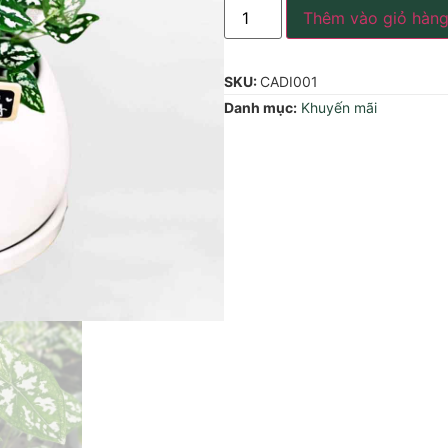
Thêm vào giỏ hàn
SKU:
CADI001
Danh mục:
Khuyến mãi