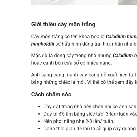
Giới thiệu cây môn trắng
Cây môn trắng có tên khoa học là
Caladium humb
humboldtii
sở hữu hình dáng trái tim, nhấn nhá
Mặc dù là dòng cây trong nhà nhưng
Caladium h
hoặc cạnh bên cửa sổ có nhiều nắng.
Ánh sáng càng mạnh cây càng dễ xuất hiện lá ful
bằng những chiếc lá mới. Vì thế có thể xem đây 
Cách chăm sóc
Cây đặt trong nhà nên chọn nơi có ánh sáng
Duy trì độ ẩm bằng việc tưới 3 lần/tuần và
Nên phơi nắng nhẹ 2-3 lần/ tuần.
Dành thời gian để lau lá sẽ giúp cây quan