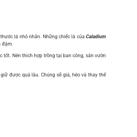
 thước lá nhỏ nhắn. Những chiếc lá của
Caladium
h đậm.
tốt. Nên thích hợp trồng tại ban công, sân vườn
 giữ được quá lâu. Chúng sẽ già, héo và thay thế