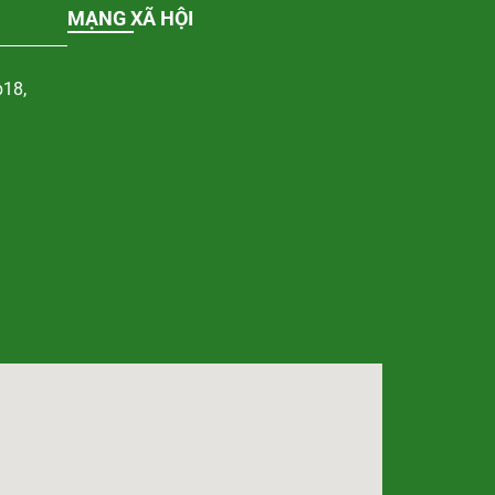
MẠNG XÃ HỘI
p18,