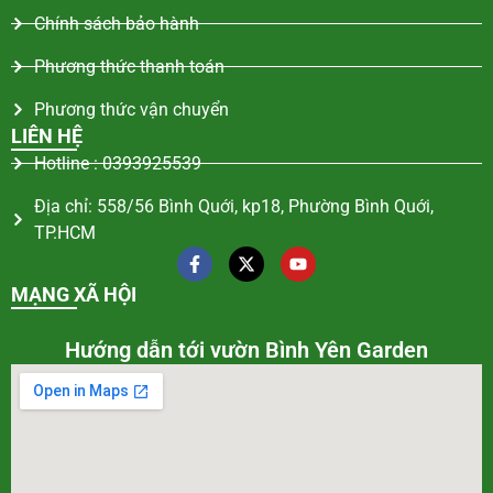
Chính sách bảo hành
Phương thức thanh toán
Phương thức vận chuyển
LIÊN HỆ
Hotline : 0393925539
Địa chỉ: 558/56 Bình Quới, kp18, Phường Bình Quới,
TP.HCM
MẠNG XÃ HỘI
Hướng dẫn tới vườn Bình Yên Garden