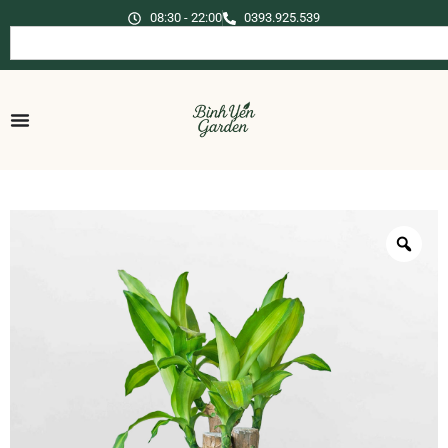
08:30 - 22:00
0393.925.539