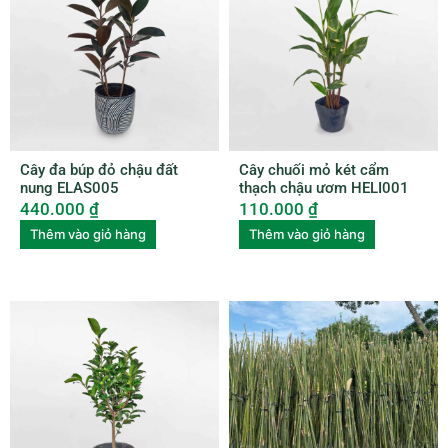
Cây đa búp đỏ chậu đất
Cây chuối mỏ két cẩm
nung ELAS005
thạch chậu ươm HELI001
440.000
₫
110.000
₫
Thêm vào giỏ hàng
Thêm vào giỏ hàng