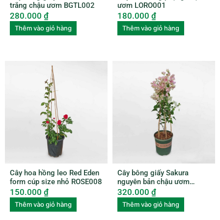
trắng chậu ươm BGTL002
ươm LORO001
280.000
₫
180.000
₫
Thêm vào giỏ hàng
Thêm vào giỏ hàng
Cây hoa hồng leo Red Eden
Cây bông giấy Sakura
form cúp size nhỏ ROSE008
nguyên bản chậu ươm
BGNB001
150.000
₫
320.000
₫
Thêm vào giỏ hàng
Thêm vào giỏ hàng