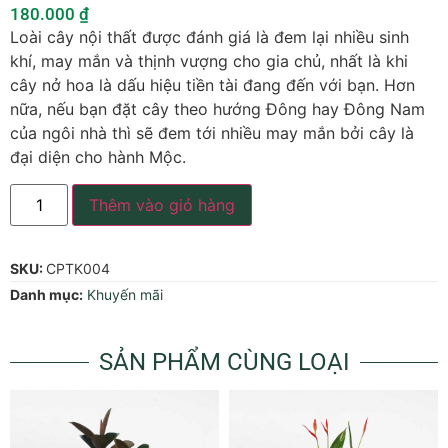
180.000
₫
Loài cây nội thất được đánh giá là đem lại nhiều sinh
khí, may mắn và thịnh vượng cho gia chủ, nhất là khi
cây nở hoa là dấu hiệu tiền tài đang đến với bạn. Hơn
nữa, nếu bạn đặt cây theo hướng Đông hay Đông Nam
của ngôi nhà thì sẽ đem tới nhiều may mắn bởi cây là
đại diện cho hành Mộc.
Thêm vào giỏ hàng
SKU:
CPTK004
Danh mục:
Khuyến mãi
SẢN PHẨM CÙNG LOẠI