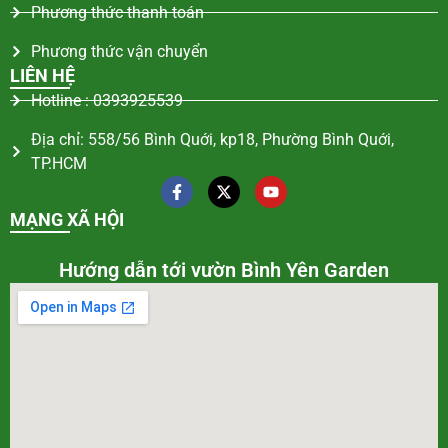
Phương thức thanh toán
Phương thức vận chuyển
LIÊN HỆ
Hotline : 0393925539
Địa chỉ: 558/56 Bình Quới, kp18, Phường Bình Quới,
TP.HCM
MẠNG XÃ HỘI
Hướng dẫn tới vườn Bình Yên Garden