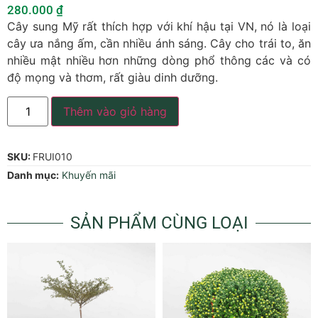
280.000
₫
Cây sung Mỹ rất thích hợp với khí hậu tại VN, nó là loại
cây ưa nắng ấm, cần nhiều ánh sáng. Cây cho trái to, ăn
nhiều mật nhiều hơn những dòng phổ thông các và có
độ mọng và thơm, rất giàu dinh dưỡng.
Thêm vào giỏ hàng
SKU:
FRUI010
Danh mục:
Khuyến mãi
SẢN PHẨM CÙNG LOẠI