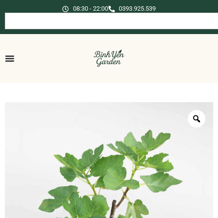
08:30 - 22:00
0393.925.539