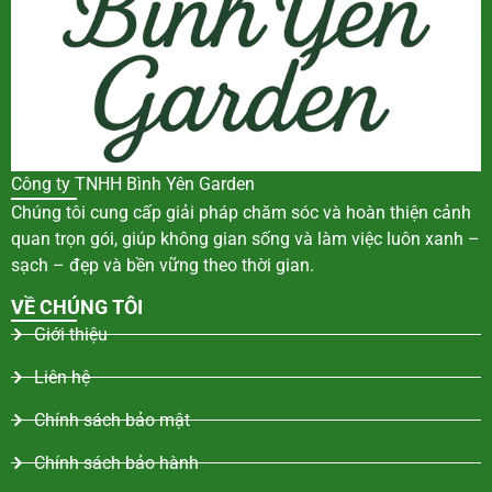
Công ty TNHH Bình Yên Garden
Chúng tôi cung cấp giải pháp chăm sóc và hoàn thiện cảnh
quan trọn gói, giúp không gian sống và làm việc luôn xanh –
sạch – đẹp và bền vững theo thời gian.
VỀ CHÚNG TÔI
Giới thiệu
Liên hệ
Chính sách bảo mật
Chính sách bảo hành