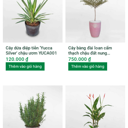
Cây dứa diệp tiễn ‘Yucca
Cây bàng đài loan cẩm
Silver’ chậu ươm YUCA001
thạch chậu đất nung
BUBU006
120.000
₫
750.000
₫
Thêm vào giỏ hàng
Thêm vào giỏ hàng