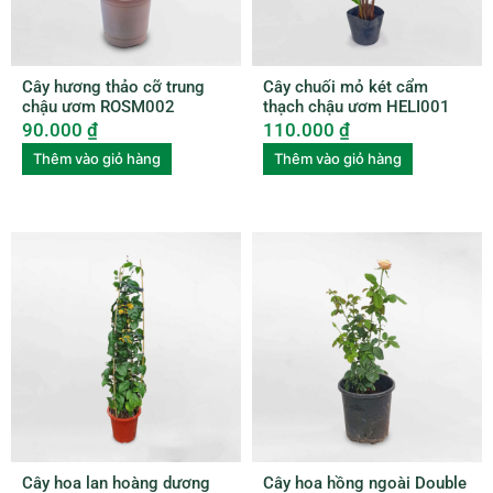
Cây hương thảo cỡ trung
Cây chuối mỏ két cẩm
chậu ươm ROSM002
thạch chậu ươm HELI001
90.000
₫
110.000
₫
Thêm vào giỏ hàng
Thêm vào giỏ hàng
Cây hoa lan hoàng dương
Cây hoa hồng ngoài Double