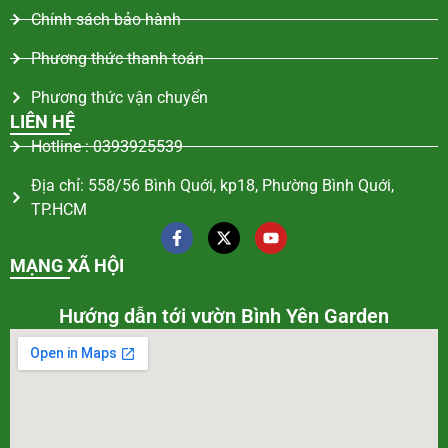
Chính sách bảo hành
Phương thức thanh toán
Phương thức vận chuyển
LIÊN HỆ
Hotline : 0393925539
Địa chỉ: 558/56 Bình Quới, kp18, Phường Bình Quới,
TP.HCM
MẠNG XÃ HỘI
Hướng dẫn tới vườn Bình Yên Garden