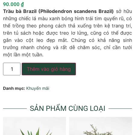
90.000
₫
Trầu bà Brazil (Philodendron scandens Brazil)
sở hữu
những chiếc lá màu xanh bóng hình trái tim quyến rũ, có
thể trồng theo phong cách thả xuống trên kệ trang trí,
trên tủ sách hoặc được treo lơ lửng, cũng có thể được
gắn vào cột leo đẹp mắt. Chúng có khả năng sinh
trưởng nhanh chóng và rất dễ chăm sóc, chỉ cần tưới
một lần một tuần.
Thêm vào giỏ hàng
Danh mục:
Khuyến mãi
SẢN PHẨM CÙNG LOẠI