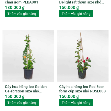
chậu ươm PEBA001
Delight rất thơm size nhỏ
ROSE007
180.000
₫
150.000
₫
Thêm vào giỏ hàng
Thêm vào giỏ hàng
Cây hoa hồng leo Golden
Cây hoa hồng leo Red Eden
Celebration size nhỏ
form cúp size nhỏ ROSE008
ROSE006
150.000
₫
150.000
₫
Thêm vào giỏ hàng
Thêm vào giỏ hàng