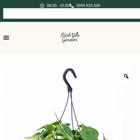
08:30 - 22:00
0393.925.539