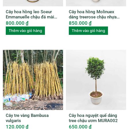
Cây hoa hồng leo Soeur
Cây hoa hồng Molinuex
Emmanuelle chậu đá mài
dáng treerose chậu nhựa
ROSE003
ROSE004
800.000
₫
850.000
₫
Thêm vào giỏ hàng
Thêm vào giỏ hàng
Cây tre vàng Bambusa
Cây hoa nguyệt quế dáng
vulgaris
tree chậu ươm MURA002
120.000
₫
650.000
₫