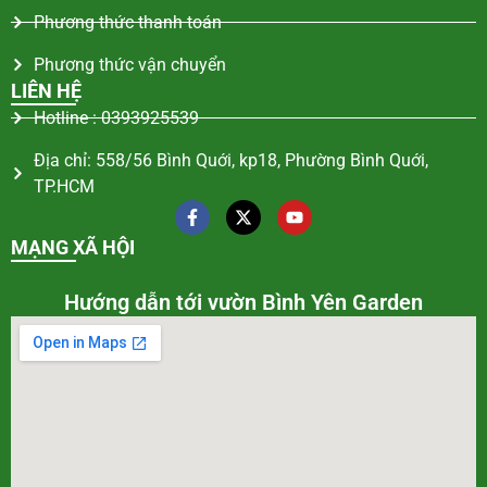
Phương thức thanh toán
Phương thức vận chuyển
LIÊN HỆ
Hotline : 0393925539
Địa chỉ: 558/56 Bình Quới, kp18, Phường Bình Quới,
TP.HCM
MẠNG XÃ HỘI
Hướng dẫn tới vườn Bình Yên Garden