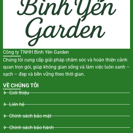
Công ty TNHH Bình Yên Garden
Chúng tôi cung cấp giải pháp chăm sóc và hoàn thiện cảnh
quan trọn gói, giúp không gian sống và làm việc luôn xanh –
sạch – đẹp và bền vững theo thời gian.
VỀ CHÚNG TÔI
Giới thiệu
Liên hệ
Chính sách bảo mật
Chính sách bảo hành