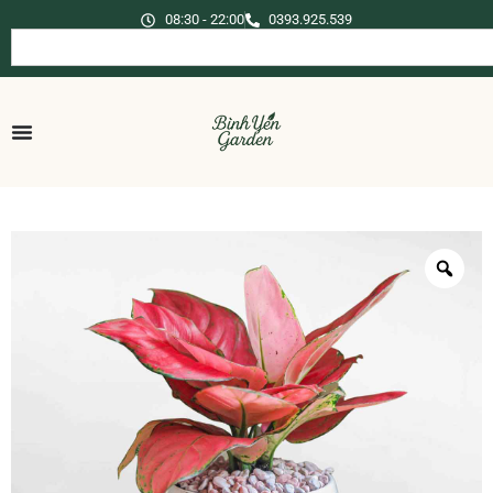
08:30 - 22:00
0393.925.539