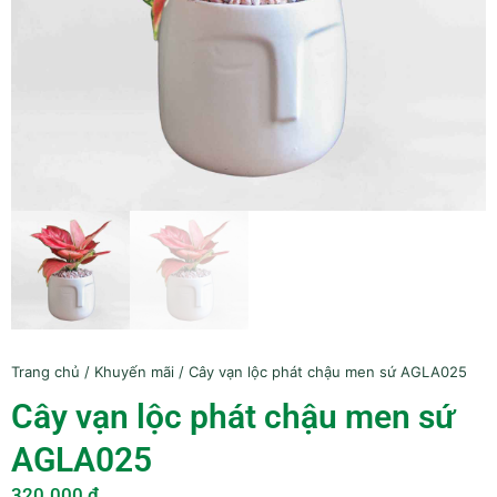
Trang chủ
/
Khuyến mãi
/ Cây vạn lộc phát chậu men sứ AGLA025
Cây vạn lộc phát chậu men sứ
AGLA025
320.000
₫