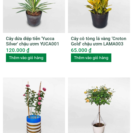
Cây dứa diệp tiễn ‘Yucca
Cây cô tòng lá vàng ‘Croton
Silver’ chậu ươm YUCA001
Gold’ chậu ươm LAMA003
120.000
₫
65.000
₫
Thêm vào giỏ hàng
Thêm vào giỏ hàng