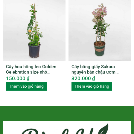
Cây hoa hồng leo Golden
Cây bông giấy Sakura
Celebration size nhỏ
nguyên bản chậu ươm
ROSE006
BGNB001
150.000
₫
320.000
₫
Thêm vào giỏ hàng
Thêm vào giỏ hàng