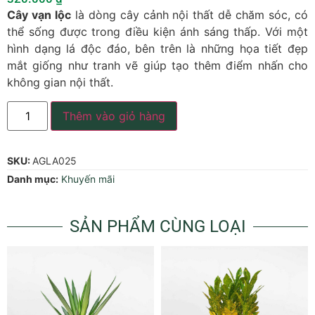
Cây vạn lộc
là dòng cây cảnh nội thất dễ chăm sóc, có
thể sống được trong điều kiện ánh sáng thấp. Với một
hình dạng lá độc đáo, bên trên là những họa tiết đẹp
mắt giống như tranh vẽ giúp tạo thêm điểm nhấn cho
không gian nội thất.
Thêm vào giỏ hàng
SKU:
AGLA025
Danh mục:
Khuyến mãi
SẢN PHẨM CÙNG LOẠI