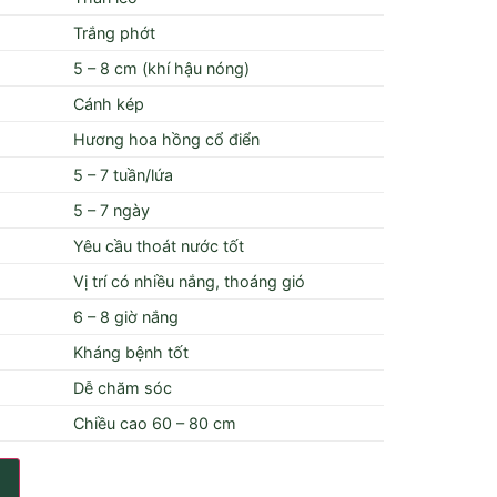
Trắng phớt
5 – 8 cm (khí hậu nóng)
Cánh kép
Hương hoa hồng cổ điển
5 – 7 tuần/lứa
5 – 7 ngày
Yêu cầu thoát nước tốt
Vị trí có nhiều nắng, thoáng gió
6 – 8 giờ nắng
Kháng bệnh tốt
Dễ chăm sóc
Chiều cao 60 – 80 cm
g