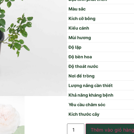
Màu sắc
Kích cỡ bông
Kiểu cánh
Mùi hương
Độ lặp
Độ bền hoa
Độ thoát nước
Nơi để trồng
Lượng nắng cần thiết
Khả năng kháng bệnh
Yêu cầu chăm sóc
Kích thước cây
Thêm vào giỏ hàn