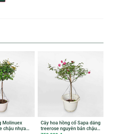
g Molinuex
Cây hoa hồng cổ Sapa dáng
se chậu nhựa
treerose nguyên bản chậu