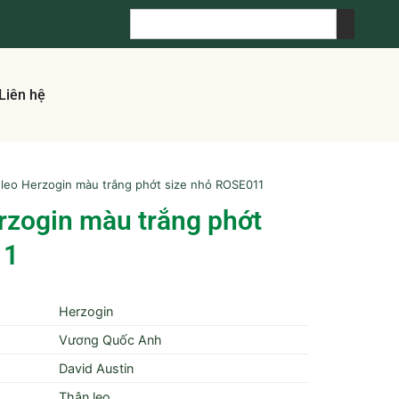
Liên hệ
leo Herzogin màu trắng phớt size nhỏ ROSE011
rzogin màu trắng phớt
11
Herzogin
Vương Quốc Anh
David Austin
Thân leo