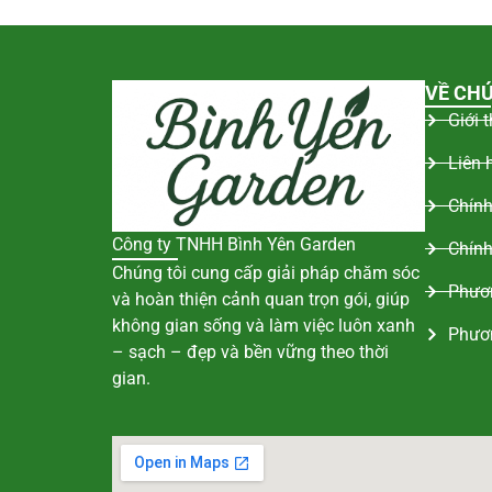
VỀ CHÚ
Giới 
Liên 
Chính
Công ty TNHH Bình Yên Garden
Chính
Chúng tôi cung cấp giải pháp chăm sóc
Phươn
và hoàn thiện cảnh quan trọn gói, giúp
không gian sống và làm việc luôn xanh
Phươ
– sạch – đẹp và bền vững theo thời
gian.