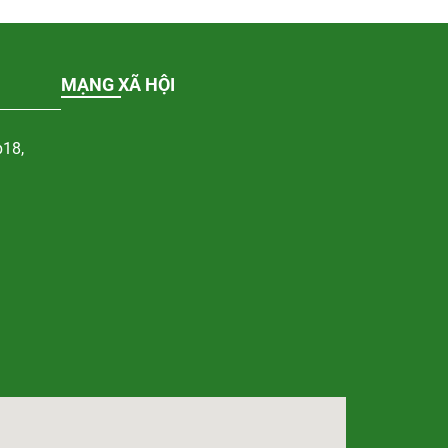
MẠNG XÃ HỘI
p18,