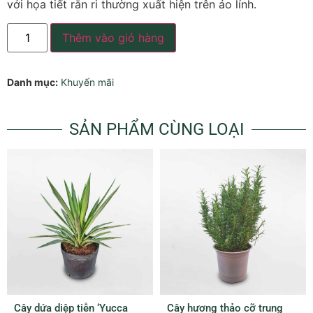
với họa tiết rằn ri thường xuất hiện trên áo lính.
Thêm vào giỏ hàng
Danh mục:
Khuyến mãi
SẢN PHẨM CÙNG LOẠI
Cây dứa diệp tiễn ‘Yucca
Cây hương thảo cỡ trung