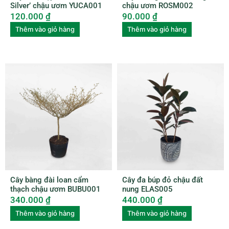
Silver’ chậu ươm YUCA001
chậu ươm ROSM002
120.000
₫
90.000
₫
Thêm vào giỏ hàng
Thêm vào giỏ hàng
Cây bàng đài loan cẩm
Cây đa búp đỏ chậu đất
thạch chậu ươm BUBU001
nung ELAS005
340.000
₫
440.000
₫
Thêm vào giỏ hàng
Thêm vào giỏ hàng