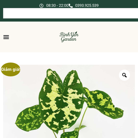
08:30 - 22:00
0393.925.539
Giảm giá!