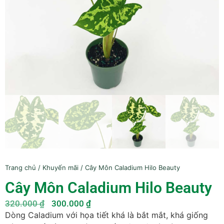
Trang chủ
/
Khuyến mãi
/ Cây Môn Caladium Hilo Beauty
Cây Môn Caladium Hilo Beauty
320.000
₫
300.000
₫
Dòng Caladium với họa tiết khá là bắt mắt, khá giống