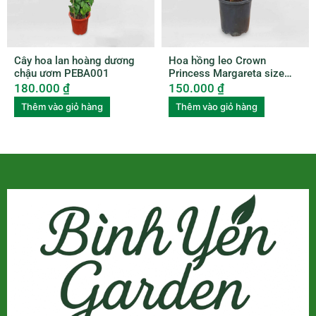
Cây hoa lan hoàng dương
Hoa hồng leo Crown
chậu ươm PEBA001
Princess Margareta size
nhỏ ROSE010
180.000
₫
150.000
₫
Thêm vào giỏ hàng
Thêm vào giỏ hàng