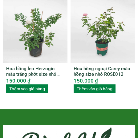
Hoa hồng leo Herzogin
Hoa hồng ngoại Carey màu
màu trắng phớt size nhỏ
hồng size nhỏ ROSE012
ROSE011
150.000
₫
150.000
₫
Thêm vào giỏ hàng
Thêm vào giỏ hàng