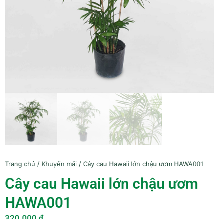
Trang chủ
/
Khuyến mãi
/ Cây cau Hawaii lớn chậu ươm HAWA001
Cây cau Hawaii lớn chậu ươm
HAWA001
320.000
₫