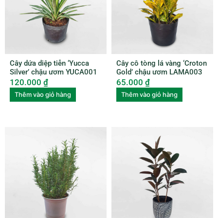
Cây dứa diệp tiễn ‘Yucca
Cây cô tòng lá vàng ‘Croton
Silver’ chậu ươm YUCA001
Gold’ chậu ươm LAMA003
120.000
₫
65.000
₫
Thêm vào giỏ hàng
Thêm vào giỏ hàng