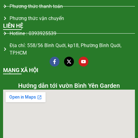
Phương thức thanh toán
Phương thức vận chuyển
LIÊN HỆ
Hotline : 0393925539
Địa chỉ: 558/56 Bình Quới, kp18, Phường Bình Quới,
TP.HCM
MẠNG XÃ HỘI
Hướng dẫn tới vườn Bình Yên Garden