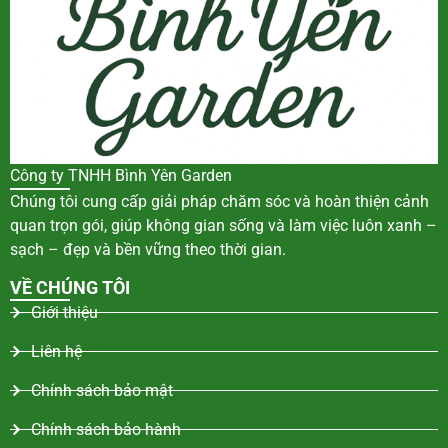
Công ty TNHH Bình Yên Garden
Chúng tôi cung cấp giải pháp chăm sóc và hoàn thiện cảnh
quan trọn gói, giúp không gian sống và làm việc luôn xanh –
sạch – đẹp và bền vững theo thời gian.
VỀ CHÚNG TÔI
Giới thiệu
Liên hệ
Chính sách bảo mật
Chính sách bảo hành