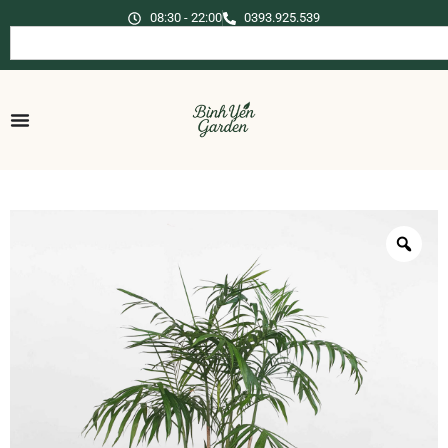
08:30 - 22:00
0393.925.539