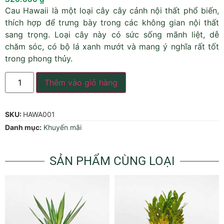
Cau Hawaii là một loại cây cây cảnh nội thất phổ biến,
thích hợp để trưng bày trong các không gian nội thất
sang trọng. Loại cây này có sức sống mãnh liệt, dễ
chăm sóc, có bộ lá xanh mướt và mang ý nghĩa rất tốt
trong phong thủy.
Thêm vào giỏ hàng
SKU:
HAWA001
Danh mục:
Khuyến mãi
SẢN PHẨM CÙNG LOẠI