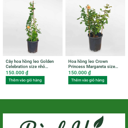
Cây hoa hồng leo Golden
Hoa hồng leo Crown
Celebration size nhỏ
Princess Margareta size
ROSE006
nhỏ ROSE010
150.000
₫
150.000
₫
Thêm vào giỏ hàng
Thêm vào giỏ hàng