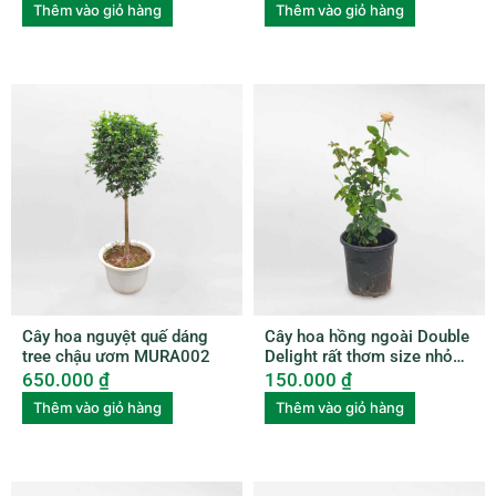
Thêm vào giỏ hàng
Thêm vào giỏ hàng
Cây hoa nguyệt quế dáng
Cây hoa hồng ngoài Double
tree chậu ươm MURA002
Delight rất thơm size nhỏ
ROSE007
650.000
₫
150.000
₫
Thêm vào giỏ hàng
Thêm vào giỏ hàng