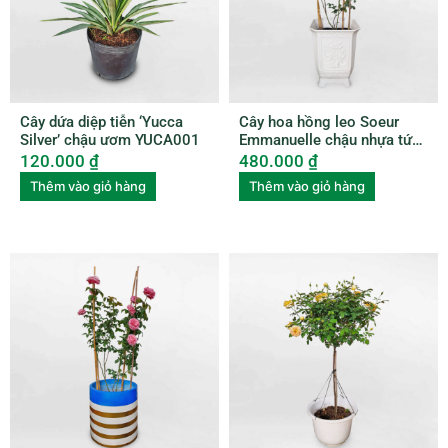
Cây dứa diệp tiễn ‘Yucca
Cây hoa hồng leo Soeur
Silver’ chậu ươm YUCA001
Emmanuelle chậu nhựa tứ
quý ROSE002
120.000
₫
480.000
₫
Thêm vào giỏ hàng
Thêm vào giỏ hàng