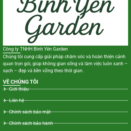
Công ty TNHH Bình Yên Garden
Chúng tôi cung cấp giải pháp chăm sóc và hoàn thiện cảnh
quan trọn gói, giúp không gian sống và làm việc luôn xanh –
sạch – đẹp và bền vững theo thời gian.
VỀ CHÚNG TÔI
Giới thiệu
Liên hệ
Chính sách bảo mật
Chính sách bảo hành