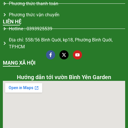
Phương thức thanh toán
Phương thức vận chuyển
LIÊN HỆ
Hotline : 0393925539
Địa chỉ: 558/56 Bình Quới, kp18, Phường Bình Quới,
TP.HCM
MẠNG XÃ HỘI
Hướng dẫn tới vườn Bình Yên Garden