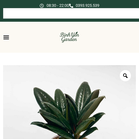
08:30 - 22:00
0393.925.539