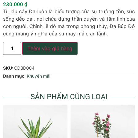
230.000
₫
Từ lâu cây Đa luôn là biểu tượng của sự trường tồn, sức
sống dẻo dai, nơi chứa đựng thần quyền và tâm linh của
con người. Chính lẽ đó mà trong phong thủy, Đa Búp Đỏ
cũng mang ý nghĩa của sự may mắn, an lành.
Thêm vào giỏ hàng
SKU:
CDBD004
Danh mục:
Khuyến mãi
SẢN PHẨM CÙNG LOẠI