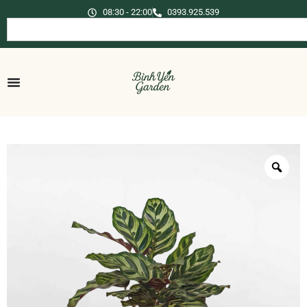
08:30 - 22:00
0393.925.539