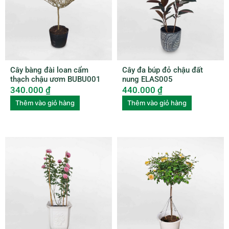
Cây bàng đài loan cẩm
Cây đa búp đỏ chậu đất
thạch chậu ươm BUBU001
nung ELAS005
340.000
₫
440.000
₫
Thêm vào giỏ hàng
Thêm vào giỏ hàng