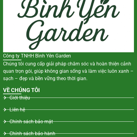
Công ty TNHH Bình Yên Garden
Chúng tôi cung cấp giải pháp chăm sóc và hoàn thiện cảnh
quan trọn gói, giúp không gian sống và làm việc luôn xanh –
sạch – đẹp và bền vững theo thời gian.
VỀ CHÚNG TÔI
Giới thiệu
Liên hệ
Chính sách bảo mật
Chính sách bảo hành