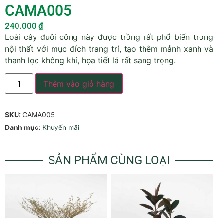
CAMA005
240.000
₫
Loài cây đuôi công này được trồng rất phổ biến trong
nội thất với mục đích trang trí, tạo thêm mảnh xanh và
thanh lọc không khí, họa tiết lá rất sang trọng.
Thêm vào giỏ hàng
SKU:
CAMA005
Danh mục:
Khuyến mãi
SẢN PHẨM CÙNG LOẠI