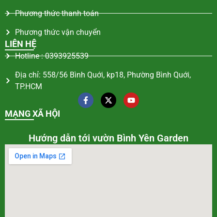
Phương thức thanh toán
Phương thức vận chuyển
LIÊN HỆ
Hotline : 0393925539
Địa chỉ: 558/56 Bình Quới, kp18, Phường Bình Quới,
TP.HCM
MẠNG XÃ HỘI
Hướng dẫn tới vườn Bình Yên Garden