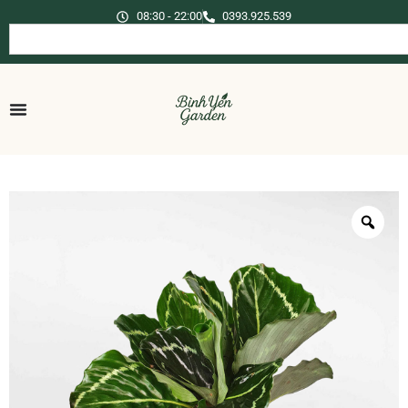
08:30 - 22:00
0393.925.539