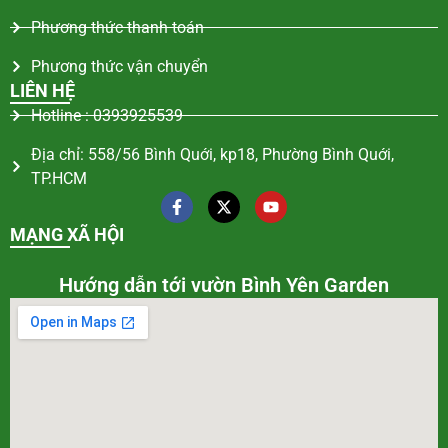
Phương thức thanh toán
Phương thức vận chuyển
LIÊN HỆ
Hotline : 0393925539
Địa chỉ: 558/56 Bình Quới, kp18, Phường Bình Quới,
TP.HCM
MẠNG XÃ HỘI
Hướng dẫn tới vườn Bình Yên Garden