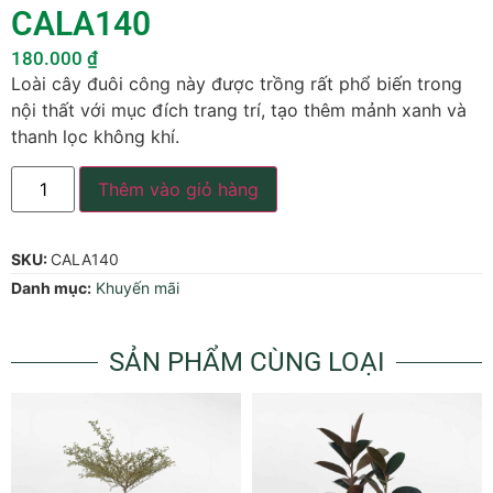
CALA140
180.000
₫
Loài cây đuôi công này được trồng rất phổ biến trong
nội thất với mục đích trang trí, tạo thêm mảnh xanh và
thanh lọc không khí.
Thêm vào giỏ hàng
SKU:
CALA140
Danh mục:
Khuyến mãi
SẢN PHẨM CÙNG LOẠI