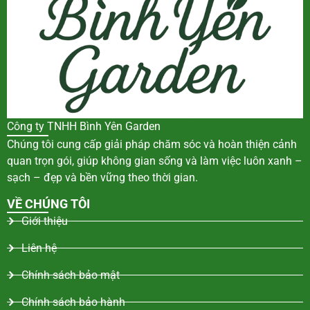
Công ty TNHH Bình Yên Garden
Chúng tôi cung cấp giải pháp chăm sóc và hoàn thiện cảnh
quan trọn gói, giúp không gian sống và làm việc luôn xanh –
sạch – đẹp và bền vững theo thời gian.
VỀ CHÚNG TÔI
Giới thiệu
Liên hệ
Chính sách bảo mật
Chính sách bảo hành