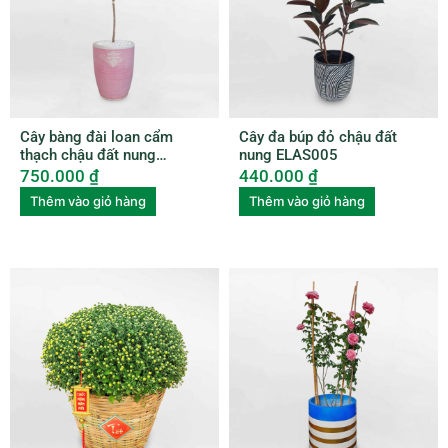
Cây bàng đài loan cẩm
Cây đa búp đỏ chậu đất
thạch chậu đất nung
nung ELAS005
BUBU006
750.000
₫
440.000
₫
Thêm vào giỏ hàng
Thêm vào giỏ hàng