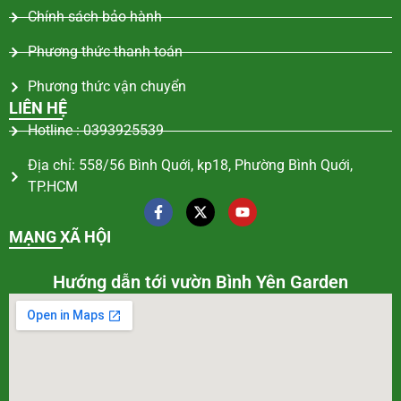
Chính sách bảo hành
Phương thức thanh toán
Phương thức vận chuyển
LIÊN HỆ
Hotline : 0393925539
Địa chỉ: 558/56 Bình Quới, kp18, Phường Bình Quới,
TP.HCM
MẠNG XÃ HỘI
Hướng dẫn tới vườn Bình Yên Garden