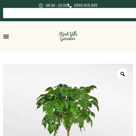
08:30 - 22:00
0393.925.539