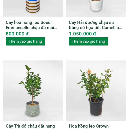
Cây hoa hồng leo Soeur
Cây Hải đường chậu sứ
Emmanuelle chậu đá mài
trắng có họa tiết Camellia
ROSE003
amplexicaulis CAME001
800.000
₫
1.050.000
₫
Thêm vào giỏ hàng
Thêm vào giỏ hàng
Cây Trà đỏ chậu đất nung
Hoa hồng leo Crown