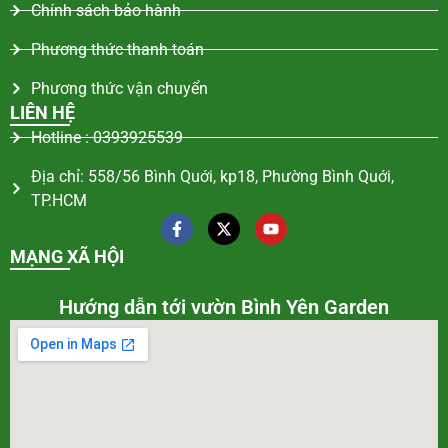
Chính sách bảo hành
Phương thức thanh toán
Phương thức vận chuyển
LIÊN HỆ
Hotline : 0393925539
Địa chỉ: 558/56 Bình Quới, kp18, Phường Bình Quới,
TP.HCM
MẠNG XÃ HỘI
Hướng dẫn tới vườn Bình Yên Garden