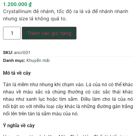
1.200.000
₫
Crystallinum đẻ nhánh, tốc độ ra lá và để nhánh nhanh
nhưng size lá không quá to.
Thêm vào giỏ hàng
SKU:
ancr001
Danh mục:
Khuyến mãi
Mô tả về cây
Tán lá mềm như nhung khi chạm vào. Lá của nó có thể khác
nhau về màu sắc và chúng thường có các sắc thái khác
nhau như xanh lục hoặc tím sẫm. Điều làm cho lá của nó
nổi bật so với nhiều loại cây khác là những đường gân trắng
nổi lên trên tán lá sẫm màu của nó.
Ý nghĩa về cây