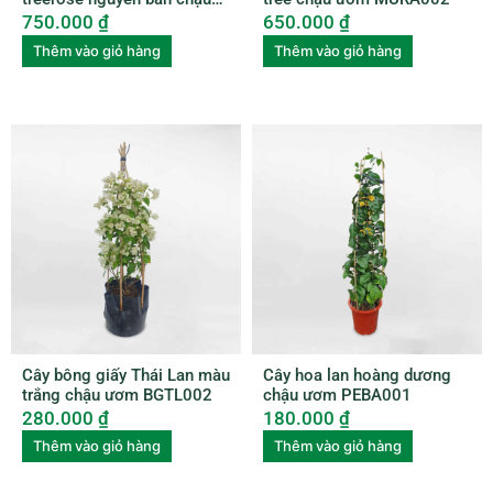
nhựa ROSE005
750.000
₫
650.000
₫
Thêm vào giỏ hàng
Thêm vào giỏ hàng
Cây bông giấy Thái Lan màu
Cây hoa lan hoàng dương
trắng chậu ươm BGTL002
chậu ươm PEBA001
280.000
₫
180.000
₫
Thêm vào giỏ hàng
Thêm vào giỏ hàng