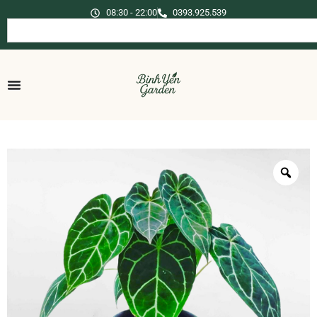
08:30 - 22:00
0393.925.539