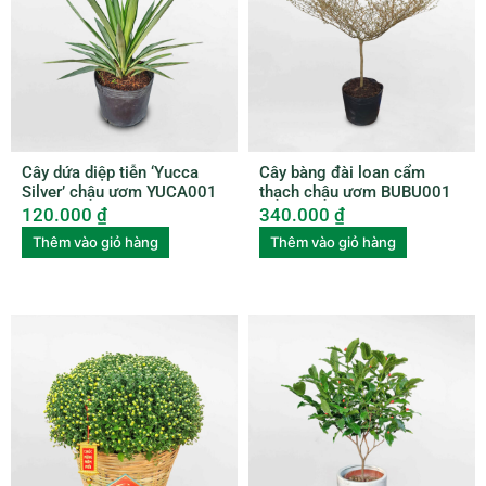
Cây dứa diệp tiễn ‘Yucca
Cây bàng đài loan cẩm
Silver’ chậu ươm YUCA001
thạch chậu ươm BUBU001
120.000
₫
340.000
₫
Thêm vào giỏ hàng
Thêm vào giỏ hàng