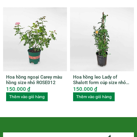
Hoa hồng ngoại Carey màu
Hoa hồng leo Lady of
hồng size nhỏ ROSE012
Shalott form cúp size nhỏ
ROSE009
150.000
₫
150.000
₫
Thêm vào giỏ hàng
Thêm vào giỏ hàng