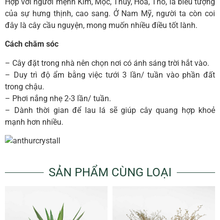
Hợp với người mệnh Kim, Mộc, Thủy, Hỏa, Thổ, là biểu tượng
của sự hưng thịnh, cao sang. Ở Nam Mỹ, người ta còn coi
đây là cây cầu nguyện, mong muốn nhiều điều tốt lành.
Cách chăm sóc
– Cây đặt trong nhà nên chọn nơi có ánh sáng trời hắt vào.
– Duy trì độ ẩm bằng việc tưới 3 lần/ tuần vào phần đất
trong chậu.
– Phơi nắng nhẹ 2-3 lần/ tuần.
– Dành thời gian để lau lá sẽ giúp cây quang hợp khoẻ
mạnh hơn nhiều.
SẢN PHẨM CÙNG LOẠI