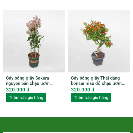
Cây bông giấy Sakura
Cây bông giấy Thái dáng
nguyên bản chậu ươm
bonsai màu đỏ chậu ươm
BGNB001
BGTL003
320.000
₫
320.000
₫
Thêm vào giỏ hàng
Thêm vào giỏ hàng