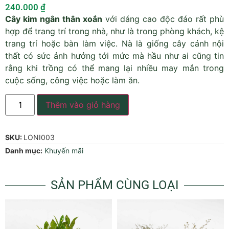
240.000
₫
Cây kim ngân thân xoắn
với dáng cao độc đáo rất phù
hợp để trang trí trong nhà, như là trong phòng khách, kệ
trang trí hoặc bàn làm việc. Nà là giống cây cảnh nội
thất có sức ảnh hưởng tới mức mà hầu như ai cũng tin
rằng khi trồng có thể mang lại nhiều may mắn trong
cuộc sống, công việc hoặc làm ăn.
Thêm vào giỏ hàng
SKU:
LONI003
Danh mục:
Khuyến mãi
SẢN PHẨM CÙNG LOẠI