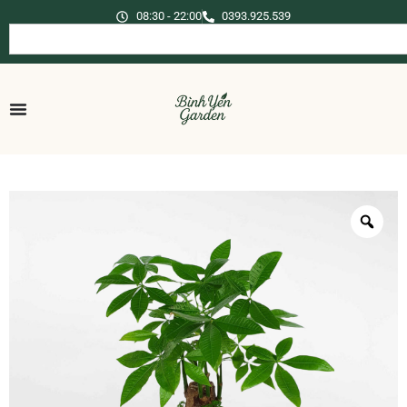
08:30 - 22:00
0393.925.539