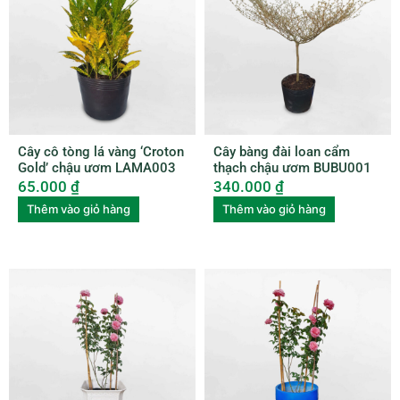
Cây cô tòng lá vàng ‘Croton
Cây bàng đài loan cẩm
Gold’ chậu ươm LAMA003
thạch chậu ươm BUBU001
65.000
₫
340.000
₫
Thêm vào giỏ hàng
Thêm vào giỏ hàng