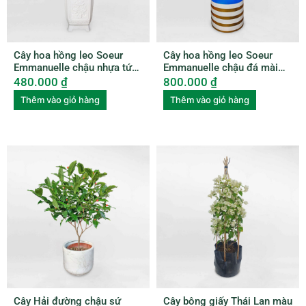
Cây hoa hồng leo Soeur
Cây hoa hồng leo Soeur
Emmanuelle chậu nhựa tứ
Emmanuelle chậu đá mài
quý ROSE002
ROSE003
480.000
₫
800.000
₫
Thêm vào giỏ hàng
Thêm vào giỏ hàng
Cây Hải đường chậu sứ
Cây bông giấy Thái Lan màu