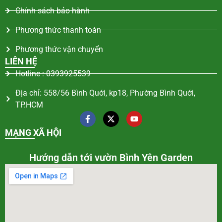
Chính sách bảo hành
Phương thức thanh toán
Phương thức vận chuyển
LIÊN HỆ
Hotline : 0393925539
Địa chỉ: 558/56 Bình Quới, kp18, Phường Bình Quới,
TP.HCM
MẠNG XÃ HỘI
Hướng dẫn tới vườn Bình Yên Garden