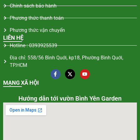
Chính sách bảo hành
Phương thức thanh toán
Phương thức vận chuyển
LIÊN HỆ
Hotline : 0393925539
Địa chỉ: 558/56 Bình Quới, kp18, Phường Bình Quới,
TP.HCM
MẠNG XÃ HỘI
Hướng dẫn tới vườn Bình Yên Garden