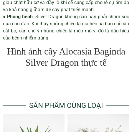
giàu chất hữu cơ và đầy lỗ khí sẽ cung cấp cho rễ sự ấm áp
và khả năng giữ ẩm để cây phát triển mạnh.
♦ Phòng bệnh
: Silver Dragon không cần bạn phải chăm sóc
quá chu đáo. Khi thấy những chiếc lá già héo úa bạn chỉ cần
cắt bỏ, cần chú ý những chiếc lá méo mó vì đó là dấu hiệu
của bệnh nhiễm trùng.
Hình ảnh cây Alocasia Baginda
Silver Dragon thực tế
SẢN PHẨM CÙNG LOẠI