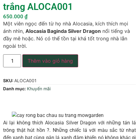
trắng ALOCA001
650.000
₫
Một viên ngọc đến từ họ nhà Alocasia, kích thích mọi
ánh nhìn,
Alocasia Baginda Silver Dragon
nổi tiếng và
đầy mê hoặc. Nó có thể tồn tại khá tốt trong nhà lẫn
ngoài trời.
Thêm vào giỏ hàng
SKU:
ALOCA001
Danh mục:
Khuyến mãi
Ai lại không thích Alocasia Silver Dragon với những tán lá
trông thật hút hồn ?. Những chiếc lá với màu sắc từ nhạt
đến xanh bạt cùng gân lá xanh đậm khiến nó không khác gì