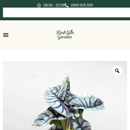
08:30 - 22:00
0393.925.539