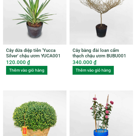
Cây dứa diệp tiễn ‘Yucca
Cây bàng đài loan cẩm
Silver’ chậu ươm YUCA001
thạch chậu ươm BUBU001
120.000
₫
340.000
₫
Thêm vào giỏ hàng
Thêm vào giỏ hàng