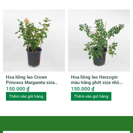
Hoa hồng leo Crown
Hoa hồng leo Herzogin
Princess Margareta size
màu trắng phớt size nhỏ
nhỏ ROSE010
ROSE011
150.000
₫
150.000
₫
Thêm vào giỏ hàng
Thêm vào giỏ hàng