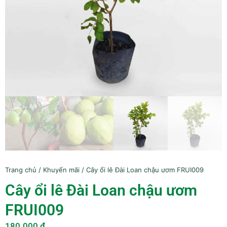
Trang chủ
/
Khuyến mãi
/ Cây ổi lê Đài Loan chậu ươm FRUI009
Cây ổi lê Đài Loan chậu ươm
FRUI009
180.000
₫