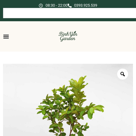
08:30 - 22:00
0393.925.539