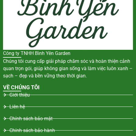
Công ty TNHH Bình Yên Garden
Chúng tôi cung cấp giải pháp chăm sóc và hoàn thiện cảnh
quan trọn gói, giúp không gian sống và làm việc luôn xanh –
sạch – đẹp và bền vững theo thời gian.
VỀ CHÚNG TÔI
Giới thiệu
Liên hệ
Chính sách bảo mật
Chính sách bảo hành