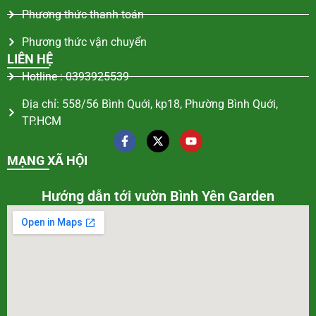
Phương thức thanh toán
Phương thức vận chuyển
LIÊN HỆ
Hotline : 0393925539
Địa chỉ: 558/56 Bình Quới, kp18, Phường Bình Quới,
TP.HCM
MẠNG XÃ HỘI
Hướng dẫn tới vườn Bình Yên Garden