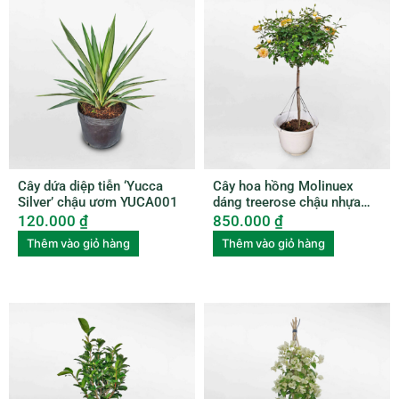
Cây dứa diệp tiễn ‘Yucca
Cây hoa hồng Molinuex
Silver’ chậu ươm YUCA001
dáng treerose chậu nhựa
ROSE004
120.000
₫
850.000
₫
Thêm vào giỏ hàng
Thêm vào giỏ hàng