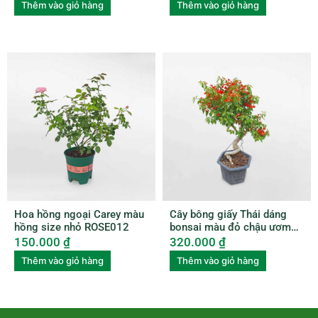
Thêm vào giỏ hàng
Thêm vào giỏ hàng
Hoa hồng ngoại Carey màu
Cây bông giấy Thái dáng
hồng size nhỏ ROSE012
bonsai màu đỏ chậu ươm
BGTL003
150.000
₫
320.000
₫
Thêm vào giỏ hàng
Thêm vào giỏ hàng