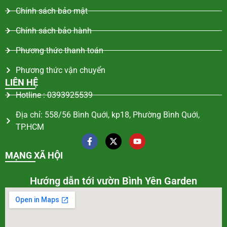
Chính sách bảo mật
Chính sách bảo hành
Phương thức thanh toán
Phương thức vận chuyển
LIÊN HỆ
Hotline : 0393925539
Địa chỉ: 558/56 Bình Quới, kp18, Phường Bình Quới,
TP.HCM
MẠNG XÃ HỘI
Hướng dẫn tới vườn Bình Yên Garden