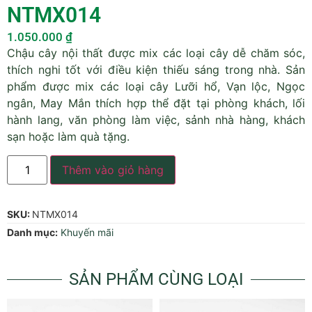
NTMX014
1.050.000
₫
Chậu cây nội thất được mix các loại cây dễ chăm sóc,
thích nghi tốt với điều kiện thiếu sáng trong nhà. Sản
phẩm được mix các loại cây Lưỡi hổ, Vạn lộc, Ngọc
ngân, May Mắn thích hợp thể đặt tại phòng khách, lối
hành lang, văn phòng làm việc, sảnh nhà hàng, khách
sạn hoặc làm quà tặng.
Thêm vào giỏ hàng
SKU:
NTMX014
Danh mục:
Khuyến mãi
SẢN PHẨM CÙNG LOẠI