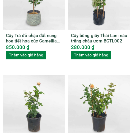
Cây Trà đỏ chậu đất nung
Cây bông giấy Thái Lan màu
họa tiết hoa cúc Camellia
trắng chậu ươm BGTL002
Japonica
850.000
₫
280.000
₫
Thêm vào giỏ hàng
Thêm vào giỏ hàng