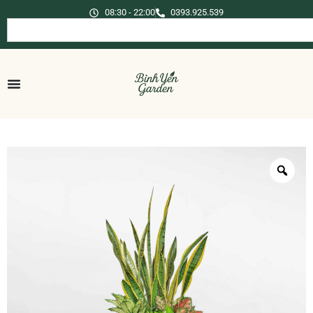
08:30 - 22:00
0393.925.539