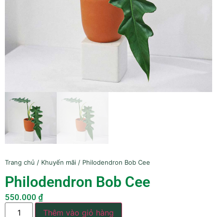
Trang chủ
/
Khuyến mãi
/ Philodendron Bob Cee
Philodendron Bob Cee
550.000
₫
Thêm vào giỏ hàng