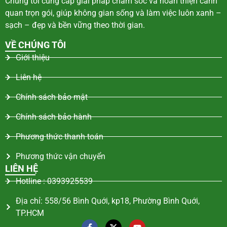
Chúng tôi cung cấp giải pháp chăm sóc và hoàn thiện cảnh
quan trọn gói, giúp không gian sống và làm việc luôn xanh –
sạch – đẹp và bền vững theo thời gian.
VỀ CHÚNG TÔI
Giới thiệu
Liên hệ
Chính sách bảo mật
Chính sách bảo hành
Phương thức thanh toán
Phương thức vận chuyển
LIÊN HỆ
Hotline : 0393925539
Địa chỉ: 558/56 Bình Quới, kp18, Phường Bình Quới,
TP.HCM