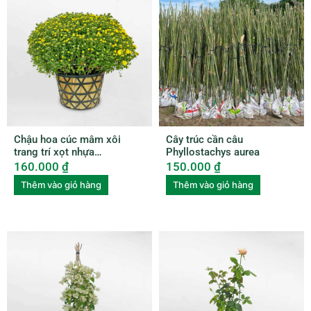
Chậu hoa cúc mâm xôi
Cây trúc cần câu
trang trí xọt nhựa
Phyllostachys aurea
HCMX002
160.000
₫
150.000
₫
Thêm vào giỏ hàng
Thêm vào giỏ hàng