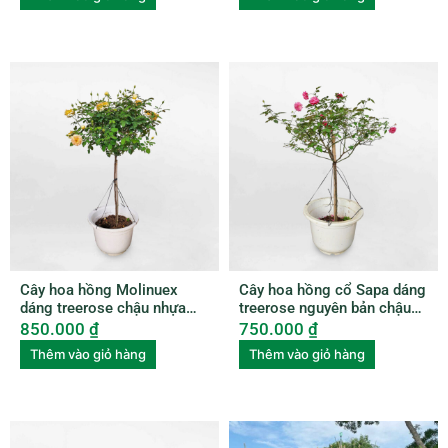
Cây hoa hồng Molinuex
Cây hoa hồng cổ Sapa dáng
dáng treerose chậu nhựa
treerose nguyên bản chậu
ROSE004
nhựa ROSE005
850.000
₫
750.000
₫
Thêm vào giỏ hàng
Thêm vào giỏ hàng