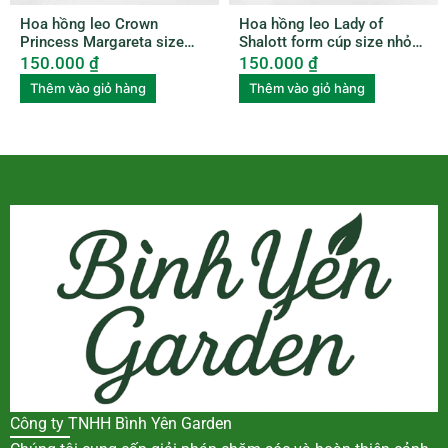
Hoa hồng leo Crown
Hoa hồng leo Lady of
Princess Margareta size
Shalott form cúp size nhỏ
nhỏ ROSE010
ROSE009
150.000
₫
150.000
₫
Thêm vào giỏ hàng
Thêm vào giỏ hàng
Công ty TNHH Bình Yên Garden