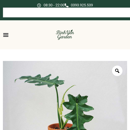
08:30 - 22:00
0393.925.539