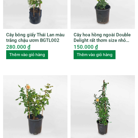
Cây bông giấy Thái Lan màu
Cây hoa hồng ngoài Double
trắng chậu ươm BGTL002
Delight rất thơm size nhỏ
ROSE007
280.000
₫
150.000
₫
Thêm vào giỏ hàng
Thêm vào giỏ hàng