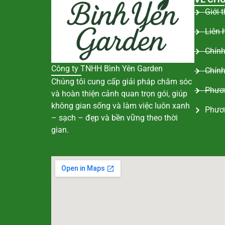
Giới 
Liên 
Chính
Công ty TNHH Bình Yên Garden
Chính
Chúng tôi cung cấp giải pháp chăm sóc
Phươn
và hoàn thiện cảnh quan trọn gói, giúp
không gian sống và làm việc luôn xanh
Phươ
– sạch – đẹp và bền vững theo thời
gian.