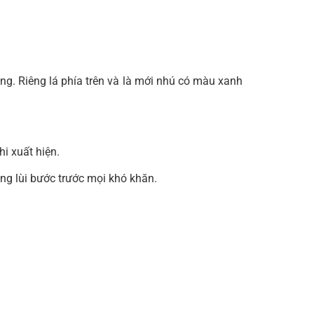
ng. Riêng lá phía trên và là mới nhú có màu xanh
i xuất hiện.
ng lùi bước trước mọi khó khăn.