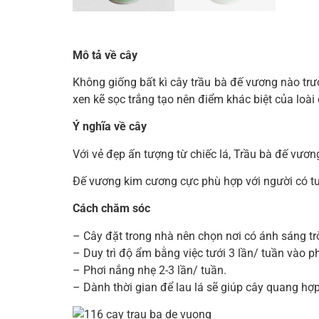
Mô tả về cây
Không giống bất kì cây trầu bà đế vương nào trư
xen kẽ sọc trắng tạo nên điểm khác biệt của loài
Ý nghĩa về cây
Với vẻ đẹp ấn tượng từ chiếc lá, Trầu bà đế vươn
Đế vương kim cương cực phù hợp với người có tư 
Cách chăm sóc
– Cây đặt trong nhà nên chọn nơi có ánh sáng trờ
– Duy trì độ ẩm bằng việc tưới 3 lần/ tuần vào p
– Phơi nắng nhẹ 2-3 lần/ tuần.
– Dành thời gian để lau lá sẽ giúp cây quang h