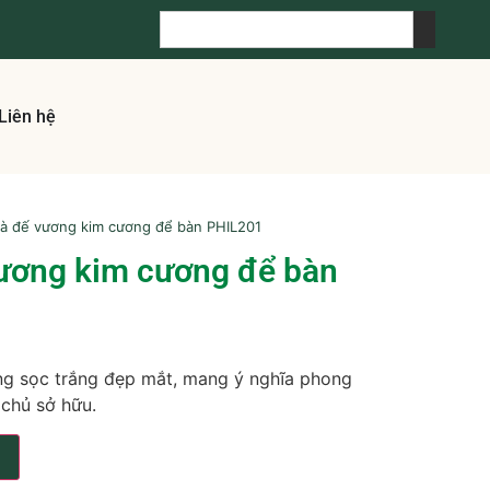
Liên hệ
bà đế vương kim cương để bàn PHIL201
vương kim cương để bàn
g sọc trắng đẹp mắt, mang ý nghĩa phong
 chủ sở hữu.
g