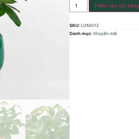
Thêm vào giỏ hàn
SKU:
LONI012
Danh mục:
Khuyến mãi