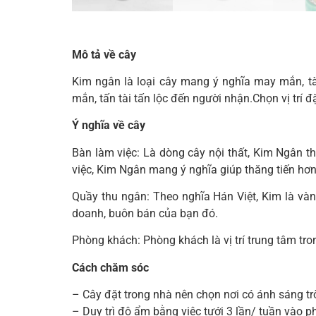
Mô tả về cây
Kim ngân là loại cây mang ý nghĩa may mắn, tài
mắn, tấn tài tấn lộc đến người nhận.Chọn vị trí
Ý nghĩa về cây
Bàn làm việc: Là dòng cây nội thất, Kim Ngân th
việc, Kim Ngân mang ý nghĩa giúp thăng tiến hơn
Quầy thu ngân: Theo nghĩa Hán Việt, Kim là và
doanh, buôn bán của bạn đó.
Phòng khách: Phòng khách là vị trí trung tâm tron
Cách chăm sóc
– Cây đặt trong nhà nên chọn nơi có ánh sáng trờ
– Duy trì độ ẩm bằng việc tưới 3 lần/ tuần vào p