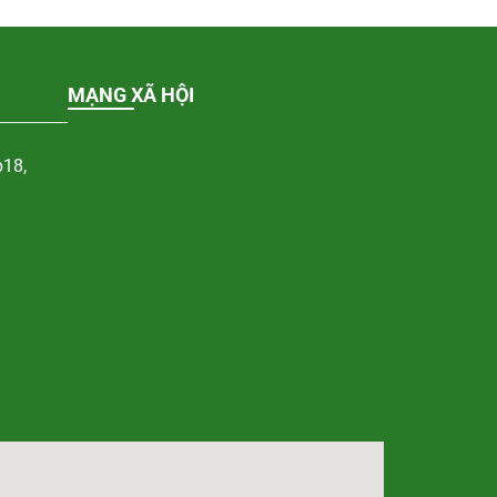
MẠNG XÃ HỘI
p18,