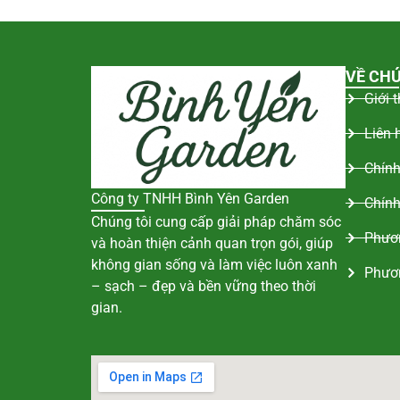
VỀ CHÚ
Giới 
Liên 
Chính
Công ty TNHH Bình Yên Garden
Chính
Chúng tôi cung cấp giải pháp chăm sóc
Phươn
và hoàn thiện cảnh quan trọn gói, giúp
không gian sống và làm việc luôn xanh
Phươ
– sạch – đẹp và bền vững theo thời
gian.