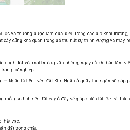
 lộc và thường được làm quà biếu trong các dịp khai trương,
 đặt cây cũng khá quan trọng để thu hút sự thịnh vượng và may 
ích nghi tốt với môi trường văn phòng, ngay cả khi bàn làm v
 trong sự nghiệp.
ng – Ngân là tiền. Nên đặt Kim Ngân ở quầy thu ngân sẽ góp p
g mỗi gia đình nên đặt cây ở đây sẽ giúp chiêu tài lộc, cải thiệ
i hắt vào.
hần đất trong chậu.