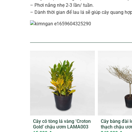
– Phơi nắng nhẹ 2-3 lần/ tuần.
– Dành thời gian để lau lá sẽ giúp cây quang h
Cây cô tòng lá vàng ‘Croton
Cây bàng đài 
Gold’ chậu ươm LAMA003
thạch chậu ư