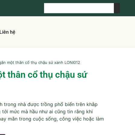
Liên hệ
gân một thân cổ thụ chậu sứ xanh LONI012
t thân cổ thụ chậu sứ
h trong nhà được trồng phổ biến trên khắp
 tới mức mà hầu như ai cũng tin rằng khi
 may mắn trong cuộc sống, công việc hoặc làm