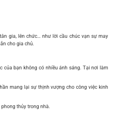
 tân gia, lên chức… như lời cầu chúc vạn sự may
mắn cho gia chủ.
iệc của bạn không có nhiều ánh sáng. Tại nơi làm
hần mang lại sự thịnh vượng cho công việc kinh
n phong thủy trong nhà.