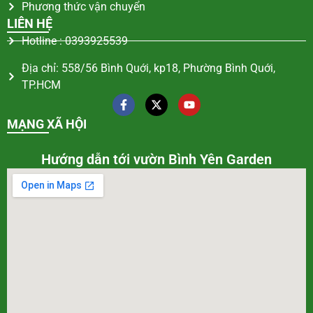
Phương thức vận chuyển
LIÊN HỆ
Hotline : 0393925539
Địa chỉ: 558/56 Bình Quới, kp18, Phường Bình Quới,
TP.HCM
MẠNG XÃ HỘI
Hướng dẫn tới vườn Bình Yên Garden