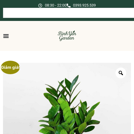
08:30 - 22:00
0393.925.539
Giảm giá!