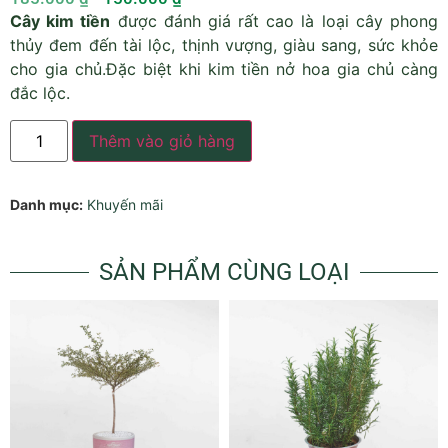
Cây kim tiền
được đánh giá rất cao là loại cây phong
thủy đem đến tài lộc, thịnh vượng, giàu sang, sức khỏe
cho gia chủ.Đặc biệt khi kim tiền nở hoa gia chủ càng
đắc lộc.
Thêm vào giỏ hàng
Danh mục:
Khuyến mãi
SẢN PHẨM CÙNG LOẠI