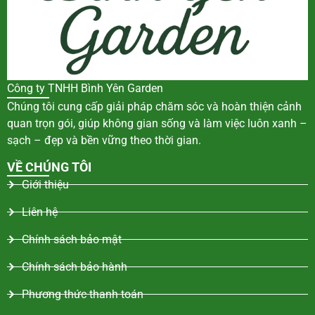
Công ty TNHH Bình Yên Garden
Chúng tôi cung cấp giải pháp chăm sóc và hoàn thiện cảnh
quan trọn gói, giúp không gian sống và làm việc luôn xanh –
sạch – đẹp và bền vững theo thời gian.
VỀ CHÚNG TÔI
Giới thiệu
Liên hệ
Chính sách bảo mật
Chính sách bảo hành
Phương thức thanh toán