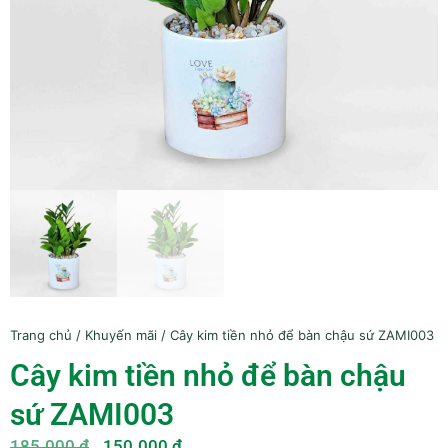
Trang chủ
/
Khuyến mãi
/ Cây kim tiền nhỏ để bàn chậu sứ ZAMI003
Cây kim tiền nhỏ để bàn chậu
sứ ZAMI003
185.000
₫
150.000
₫