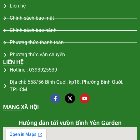
Liên hệ
Chính sách bảo mật
Chính sách bảo hành
Phương thức thanh toán
Phương thức vận chuyển
LIÊN HỆ
Hotline : 0393925539
Địa chỉ: 558/56 Bình Quới, kp18, Phường Bình Quới,
TP.HCM
MẠNG XÃ HỘI
Hướng dẫn tới vườn Bình Yên Garden