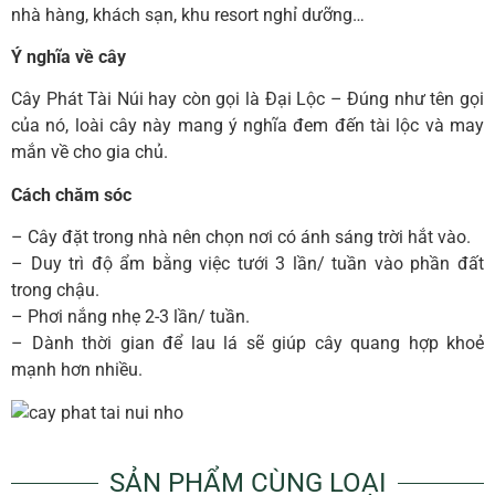
nhà hàng, khách sạn, khu resort nghỉ dưỡng…
Ý nghĩa về cây
Cây Phát Tài Núi hay còn gọi là Đại Lộc – Đúng như tên gọi
của nó, loài cây này mang ý nghĩa đem đến tài lộc và may
mắn về cho gia chủ.
Cách chăm sóc
– Cây đặt trong nhà nên chọn nơi có ánh sáng trời hắt vào.
– Duy trì độ ẩm bằng việc tưới 3 lần/ tuần vào phần đất
trong chậu.
– Phơi nắng nhẹ 2-3 lần/ tuần.
– Dành thời gian để lau lá sẽ giúp cây quang hợp khoẻ
mạnh hơn nhiều.
SẢN PHẨM CÙNG LOẠI