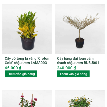
Cây cô tòng lá vàng ‘Croton
Cây bàng đài loan cẩm
Gold’ chậu ươm LAMA003
thạch chậu ươm BUBU001
65.000
₫
340.000
₫
Thêm vào giỏ hàng
Thêm vào giỏ hàng