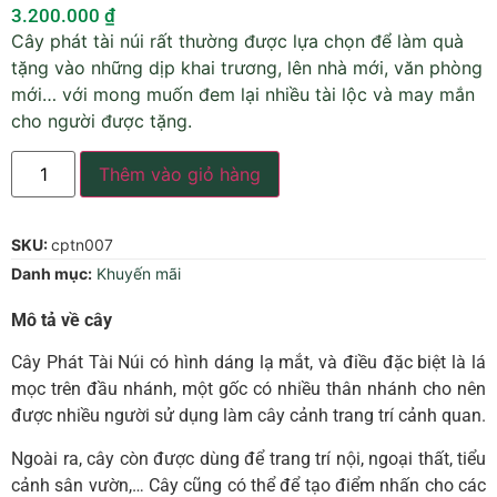
3.200.000
₫
Cây phát tài núi rất thường được lựa chọn để làm quà
tặng vào những dịp khai trương, lên nhà mới, văn phòng
mới… với mong muốn đem lại nhiều tài lộc và may mắn
cho người được tặng.
Thêm vào giỏ hàng
SKU:
cptn007
Danh mục:
Khuyến mãi
Mô tả về cây
Cây Phát Tài Núi có hình dáng lạ mắt, và điều đặc biệt là lá
mọc trên đầu nhánh, một gốc có nhiều thân nhánh cho nên
được nhiều người sử dụng làm cây cảnh trang trí cảnh quan.
Ngoài ra, cây còn được dùng để trang trí nội, ngoại thất, tiểu
cảnh sân vườn,… Cây cũng có thể để tạo điểm nhấn cho các