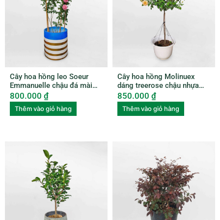
Cây hoa hồng leo Soeur
Cây hoa hồng Molinuex
Emmanuelle chậu đá mài
dáng treerose chậu nhựa
ROSE003
ROSE004
800.000
₫
850.000
₫
Thêm vào giỏ hàng
Thêm vào giỏ hàng