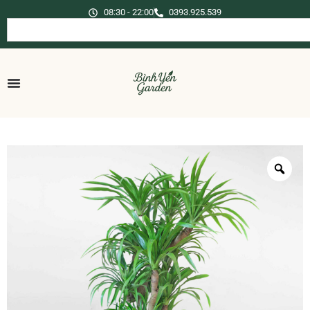
08:30 - 22:00
0393.925.539