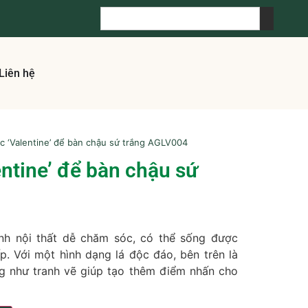
Liên hệ
ộc ‘Valentine’ để bàn chậu sứ trắng AGLV004
entine’ để bàn chậu sứ
h nội thất dễ chăm sóc, có thể sống được
p. Với một hình dạng lá độc đáo, bên trên là
g như tranh vẽ giúp tạo thêm điểm nhấn cho