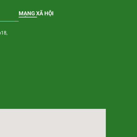
MẠNG XÃ HỘI
p18,