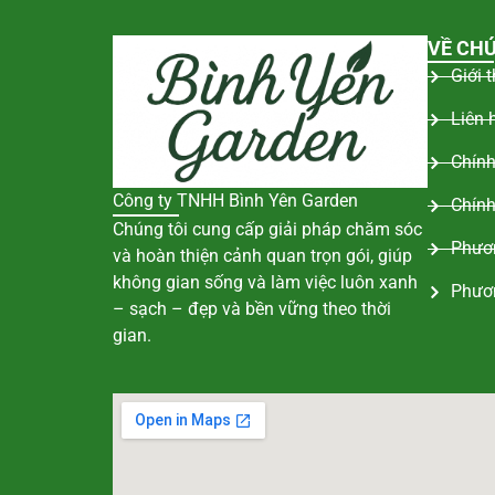
VỀ CHÚ
Giới 
Liên 
Chính
Công ty TNHH Bình Yên Garden
Chính
Chúng tôi cung cấp giải pháp chăm sóc
Phươn
và hoàn thiện cảnh quan trọn gói, giúp
không gian sống và làm việc luôn xanh
Phươ
– sạch – đẹp và bền vững theo thời
gian.