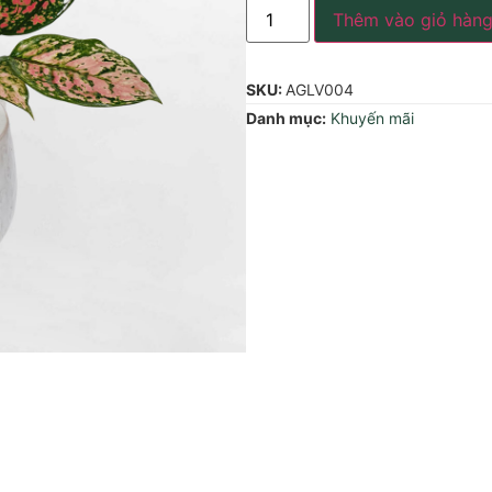
Thêm vào giỏ hàn
SKU:
AGLV004
Danh mục:
Khuyến mãi